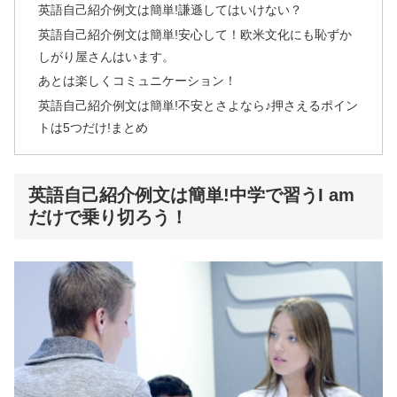
英語自己紹介例文は簡単!謙遜してはいけない？
英語自己紹介例文は簡単!安心して！欧米文化にも恥ずか
しがり屋さんはいます。
あとは楽しくコミュニケーション！
英語自己紹介例文は簡単!不安とさよなら♪押さえるポイン
トは5つだけ!まとめ
英語自己紹介例文は簡単!中学で習うI am
だけで乗り切ろう！