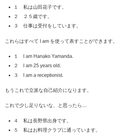
１ 私は山田花子です。
２ ２５歳です。
３ 仕事は受付をしています。
これらはすべて I am を使って表すことができます。
１ I am Hanako Yamanda.
２ I am 25 years old.
３ I am a receptionist.
もうこれで立派な自己紹介になります。
これで少し足りないな、と思ったら…
４ 私は長野県出身です。
５ 私はお料理クラブに通っています。