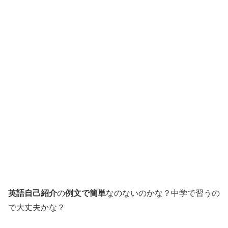
英語自己紹介
の
例文で簡単
なのないのかな？中学で習うの
で大丈夫かな？