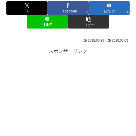
X
Facebook
はてブ
0
4
LINE
コピー
2015.03.25
2020.06.03
スポンサーリンク