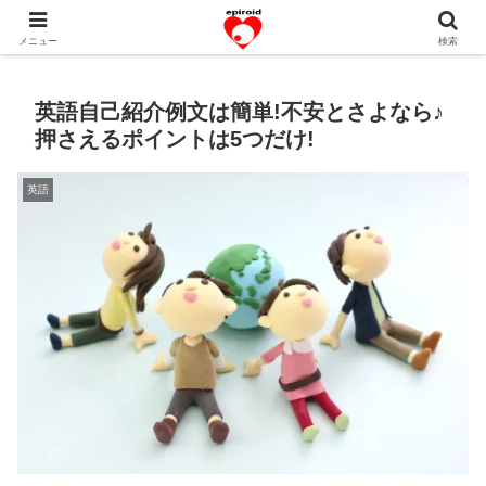
恋愛共感エピソード。あなたのストーリーを変えていく！。
メニュー
検索
英語自己紹介例文は簡単!不安とさよなら♪
押さえるポイントは5つだけ!
英語