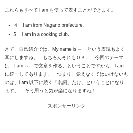
これらもすべて I am を使って表すことができます。
４ I am from Nagano prefecture.
5 I am in a cooking club.
さて、自己紹介では、My name is ～ という表現もよく
耳にしますね。 もちろんそれもＯＫ． 今回のテーマ
は I am ～ で文章を作る、ということですから、I am
に統一してあります。 つまり、覚えなくてはいけないも
のは、I am 以下に続く「名詞」だけ、ということになり
ます。 そう思うと気が楽になりますね！
スポンサーリンク