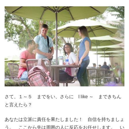
さて、１～５ までをい、さらに I like ～ まできちん
と言えたら？
あなたは立派に責任を果たしました！ 自信を持ちましょ
う。 ここから先は周囲の人に反応をお任せします。 い