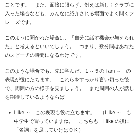
ことです。 また、面接に限らず、例えば新しくクラブに
入った場合なども、みんなに紹介される場面でよく聞くフ
レーズです。
このように聞かれた場合は、「自分に話す機会が与えられ
た」と考えるといいでしょう。 つまり、数分間はあなた
のスピーチの時間になるわけです。
このような場合でも、先に学んだ、１～５の I am ～ の
表現が役にたちます。 これらをすっかり言い切った後
で、周囲の方の様子を見ましょう。 まだ周囲の人が話し
を期待しているようならば
I like ～ この表現も役に立ちます。 （I like ～ も
中学生で習っていますね。 こちらも I like の後に
「名詞」を足していけばＯＫ）