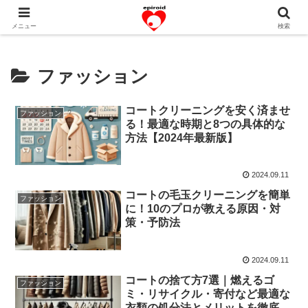
恋愛共感エピソード。あなたのストーリーを変えていく！。
メニュー
検索
ファッション
コートクリーニングを安く済ませ
ファッション
る！最適な時期と8つの具体的な
方法【2024年最新版】
2024.09.11
コートの毛玉クリーニングを簡単
ファッション
に！10のプロが教える原因・対
策・予防法
2024.09.11
コートの捨て方7選｜燃えるゴ
ファッション
ミ・リサイクル・寄付など最適な
衣類の処分法とメリットを徹底解