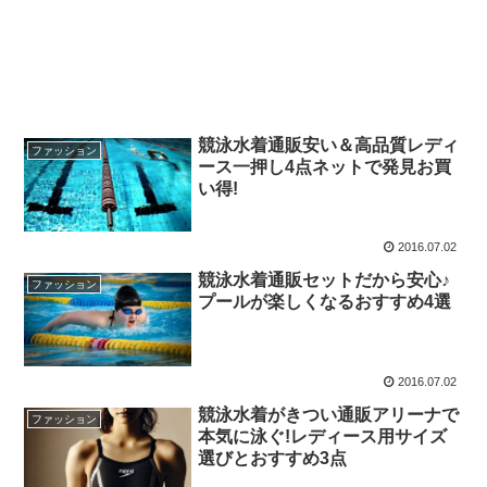
競泳水着通販安い＆高品質レディ
ファッション
ース一押し4点ネットで発見お買
い得!
2016.07.02
競泳水着通販セットだから安心♪
ファッション
プールが楽しくなるおすすめ4選
2016.07.02
競泳水着がきつい通販アリーナで
ファッション
本気に泳ぐ!レディース用サイズ
選びとおすすめ3点