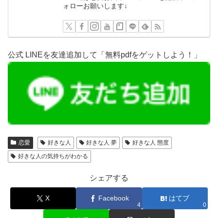
ォローお願いします↓
公式 LINEを友達追加して「無料pdfをゲットしよう！」
恋愛
好きな人
好きな人 夢
好きな人 態度
好きな人の気持ちがわかる
シェアする
X
Facebook
はてブ
4
0