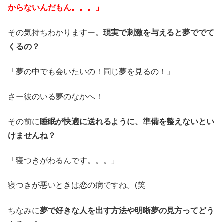
からないんだもん。。。」
その気持ちわかりますー。
現実で刺激を与えると夢ででて
くるの？
「夢の中でも会いたいの！同じ夢を見るの！」
さー彼のいる夢のなかへ！
その前に
睡眠が快適に送れるように、準備を整えないとい
けませんね？
「寝つきがわるんです。。。」
寝つきが悪いときは恋の病ですね。(笑
ちなみに
夢で好きな人を出す方法や明晰夢の見方ってどう