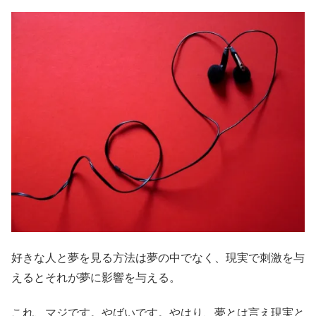
好きな人と夢を見る方法は夢の中でなく、現実で刺激を与
えるとそれが夢に影響を与える。
これ、マジです。やばいです。やはり、夢とは言え現実と