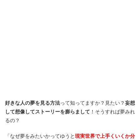
好きな人の夢を見る方法
って知ってますか？見たい？
妄想
して想像してストーリーを膨らまして
！そうすれば夢みれ
るの？
「なぜ夢をみたいかってゆうと
現実世界で上手くいくか分