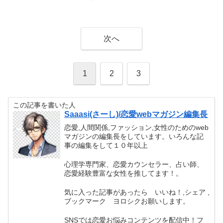
次へ
1
2
3
この記事を書いた人
Saaasi(さーし)/恋愛webマガジン編集長
恋愛,人間関係,ファッション,女性のためのweb
マガジンの編集長をしています。いろんな記
事の編集をして１０年以上
心理学専門家、恋愛カウンセラー、占い師、
恋愛経験豊富な女性を推してます！。
気に入った記事があったら いいね！,シェア ,
ブックマーク ヨロシクお願いします。
SNSでは恋愛お悩みコンテンツを配信中！フ