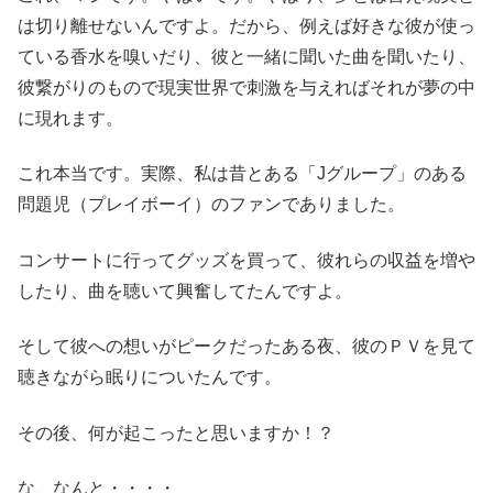
は切り離せないんですよ。だから、例えば好きな彼が使っ
ている香水を嗅いだり、彼と一緒に聞いた曲を聞いたり、
彼繋がりのもので現実世界で刺激を与えればそれが夢の中
に現れます。
これ本当です。実際、私は昔とある「Jグループ」のある
問題児（プレイボーイ）のファンでありました。
コンサートに行ってグッズを買って、彼れらの収益を増や
したり、曲を聴いて興奮してたんですよ。
そして彼への想いがピークだったある夜、彼のＰＶを見て
聴きながら眠りについたんです。
その後、何が起こったと思いますか！？
な、なんと・・・・