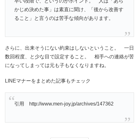
早い段階で、というのがポイント。 人は「あら
かじめ決めた事」は素直に聞け、「後から改善す
ること」と言うのは苦手な傾向があります。
さらに、出来そうにない約束はしないということ。 一日
数回程度、と少な目で設定すること。 相手への連絡が苦
になってしまっては元も子もなくなりますね。
LINEマナーをまとめた記事もチェック
引用 http://www.men-joy.jp/archives/147362