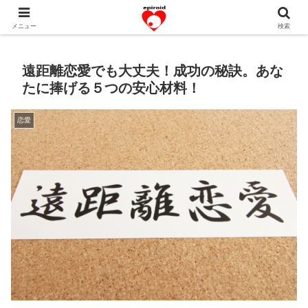
恋愛共感エピソード。あなたのストーリーを変えていく！。
メニュー
検索
遠距離恋愛でも大丈夫！成功の秘訣。あな
たに捧げる５つの安心材料！
恋愛