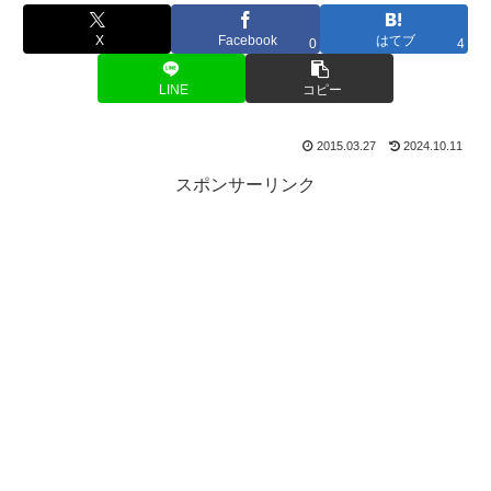
X
Facebook
はてブ
0
4
LINE
コピー
2015.03.27
2024.10.11
スポンサーリンク