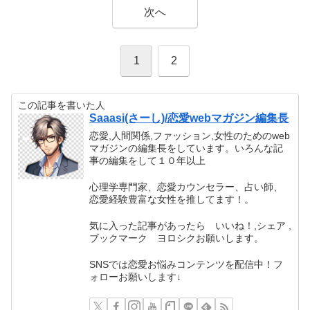
次へ
1
2
この記事を書いた人
Saaasi(さーし)/恋愛webマガジン編集長
恋愛,人間関係,ファッション,女性のためのweb
マガジンの編集長をしています。いろんな記
事の編集をして１０年以上
心理学専門家、恋愛カウンセラー、占い師、
恋愛経験豊富な女性を推してます！。
気に入った記事があったら いいね！,シェア ,
ブックマーク ヨロシクお願いします。
SNSでは恋愛お悩みコンテンツを配信中！フ
ォローお願いします↓