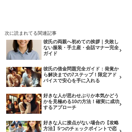
次に読まれてる関連記事
彼氏の両親へ初めての挨拶｜失敗し
ない服装・手土産・会話マナー完全
ガイド
彼氏の借金問題完全ガイド：発覚か
ら解決までの7ステップ！限定アド
バイスで安心を手に入れる
好きな人が思わせぶりか本気かどう
かを見極める10の方法！確実に成功
するアプローチ
好きな人に接点がない場合の【攻略
方法】5つのチェックポイントで恋