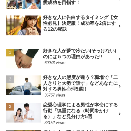
愛成功を目指す！
好きな人に告白するタイミング【女
性必見】決定版！成功率を2倍にす
る12の秘訣
好きな人が夢で冷たい(そっけない)
のには５つの理由があった!!
60046 views
好きな人の態度が違う？職場で「二
人きりと大勢で話す」などあなたに
対する男性心理5選!!
36757 views
恋愛心理学による男性が本命にする
行動「慎重になる（時間をかけ
る）」など見分け方5選
33152 views