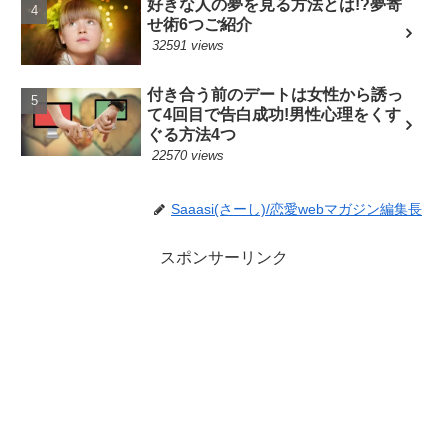
好きな人の夢を見る方法とは!?夢寄
せ術6つご紹介
32591 views
付き合う前のデートは女性から誘っ
て4回目で告白成功!男性心理をくす
ぐる方法4つ
22570 views
Saaasi(さーし)/恋愛webマガジン編集長
スポンサーリンク