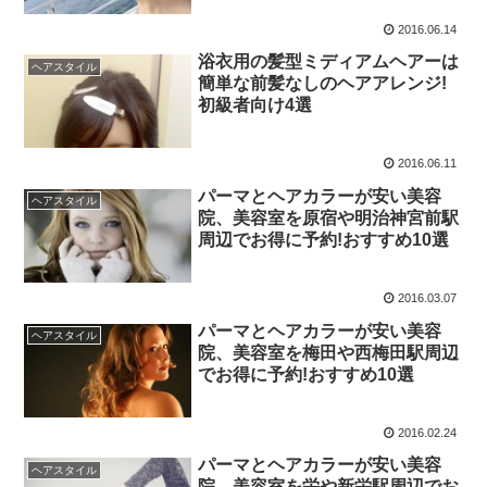
2016.06.14
浴衣用の髪型ミディアムヘアーは
ヘアスタイル
簡単な前髪なしのヘアアレンジ!
初級者向け4選
2016.06.11
パーマとヘアカラーが安い美容
ヘアスタイル
院、美容室を原宿や明治神宮前駅
周辺でお得に予約!おすすめ10選
2016.03.07
パーマとヘアカラーが安い美容
ヘアスタイル
院、美容室を梅田や西梅田駅周辺
でお得に予約!おすすめ10選
2016.02.24
パーマとヘアカラーが安い美容
ヘアスタイル
院、美容室を栄や新栄駅周辺でお