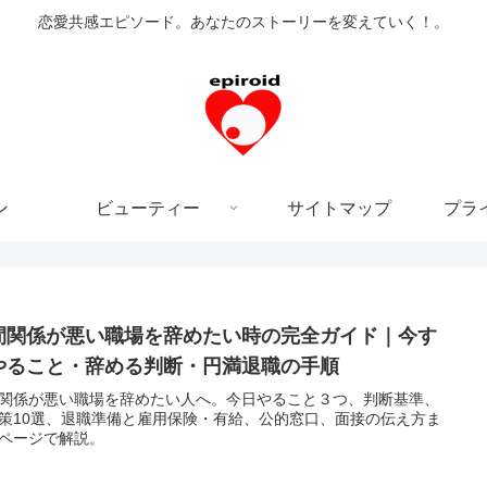
恋愛共感エピソード。あなたのストーリーを変えていく！。
ン
ビューティー
サイトマップ
プラ
間関係が悪い職場を辞めたい時の完全ガイド｜今す
やること・辞める判断・円満退職の手順
関係が悪い職場を辞めたい人へ。今日やること３つ、判断基準、
策10選、退職準備と雇用保険・有給、公的窓口、面接の伝え方ま
ページで解説。