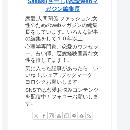
Saaasi(さーし)/恋愛webマ
ガジン編集長
恋愛,人間関係,ファッション,女
性のためのwebマガジンの編集
長をしています。いろんな記事
の編集をして１０年以上
心理学専門家、恋愛カウンセラ
ー、占い師、恋愛経験豊富な女
性を推してます！。
気に入った記事があったら い
いね！,シェア ,ブックマーク
ヨロシクお願いします。
SNSでは恋愛お悩みコンテンツ
を配信中！フォローお願いしま
す↓