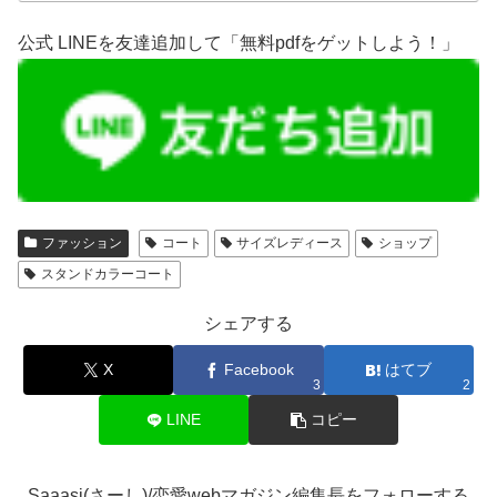
公式 LINEを友達追加して「無料pdfをゲットしよう！」
ファッション
コート
サイズレディース
ショップ
スタンドカラーコート
シェアする
X
Facebook
はてブ
3
2
LINE
コピー
Saaasi(さーし)/恋愛webマガジン編集長をフォローする