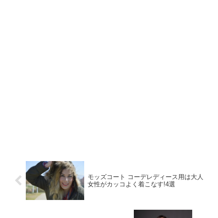
モッズコート コーデレディース用は大人
女性がカッコよく着こなす!4選