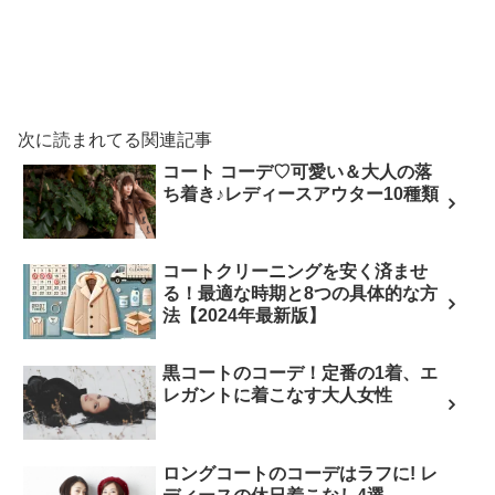
次に読まれてる関連記事
コート コーデ♡可愛い＆大人の落
ち着き♪レディースアウター10種類
コートクリーニングを安く済ませ
る！最適な時期と8つの具体的な方
法【2024年最新版】
黒コートのコーデ！定番の1着、エ
レガントに着こなす大人女性
ロングコートのコーデはラフに! レ