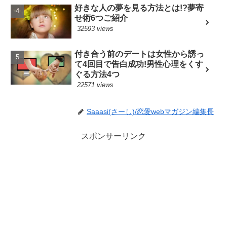
好きな人の夢を見る方法とは!?夢寄
せ術6つご紹介
32593 views
付き合う前のデートは女性から誘っ
て4回目で告白成功!男性心理をくす
ぐる方法4つ
22571 views
Saaasi(さーし)/恋愛webマガジン編集長
スポンサーリンク