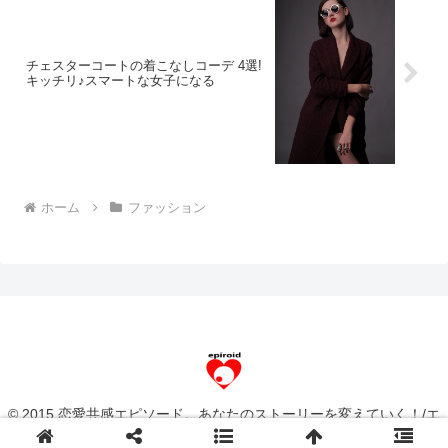
チェスターコートの着こなしコーデ 4選!
キッチリ♪スマートな女子になる
ホーム
ファッション
© 2015 恋愛共感エピソード。あなたのストーリーを変えていく！/エ
ピロイド[epiroid].