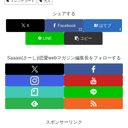
トレンチコート
大人
シェアする
X
Facebook
はてブ
22
4
LINE
コピー
Saaasi(さーし)/恋愛webマガジン編集長をフォローする
スポンサーリンク