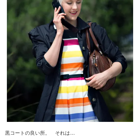
黒コートの良い所。 それは…