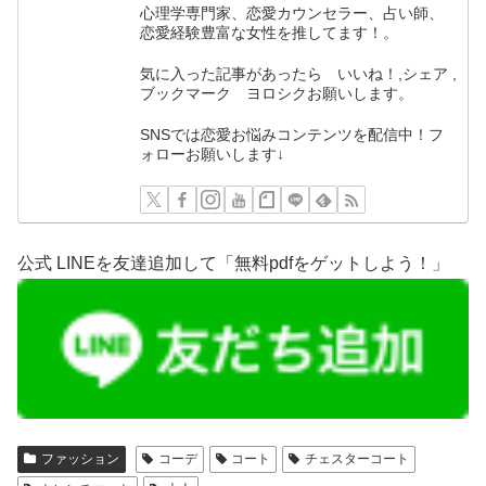
心理学専門家、恋愛カウンセラー、占い師、
恋愛経験豊富な女性を推してます！。
気に入った記事があったら いいね！,シェア ,
ブックマーク ヨロシクお願いします。
SNSでは恋愛お悩みコンテンツを配信中！フ
ォローお願いします↓
公式 LINEを友達追加して「無料pdfをゲットしよう！」
ファッション
コーデ
コート
チェスターコート