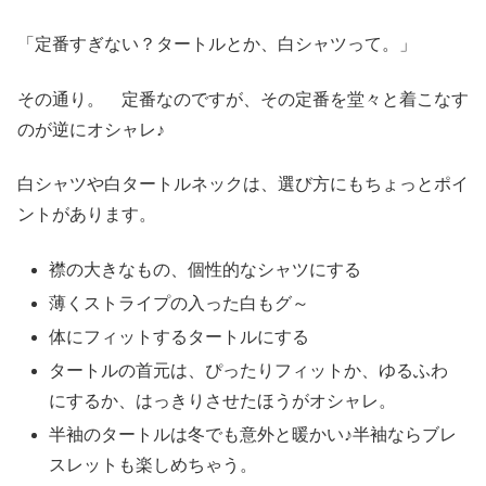
「定番すぎない？タートルとか、白シャツって。」
その通り。 定番なのですが、その定番を堂々と着こなす
のが逆にオシャレ♪
白シャツや白タートルネックは、選び方にもちょっとポイ
ントがあります。
襟の大きなもの、個性的なシャツにする
薄くストライプの入った白もグ～
体にフィットするタートルにする
タートルの首元は、ぴったりフィットか、ゆるふわ
にするか、はっきりさせたほうがオシャレ。
半袖のタートルは冬でも意外と暖かい♪半袖ならブレ
スレットも楽しめちゃう。