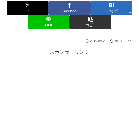
X
Facebook
はてブ
22
4
LINE
コピー
2015.09.26
2018.02.27
スポンサーリンク