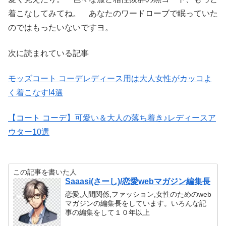
着こなしてみてね。 あなたのワードローブで眠っていた
のではもったいないですヨ。
次に読まれている記事
モッズコート コーデレディース用は大人女性がカッコよ
く着こなす!4
選
【コート コーデ】可愛い＆大人の落ち着き♪レディースア
ウター10選
この記事を書いた人
Saaasi(さーし)/恋愛webマガジン編集長
恋愛,人間関係,ファッション,女性のためのweb
マガジンの編集長をしています。いろんな記
事の編集をして１０年以上