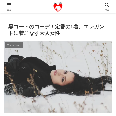
恋愛共感エピソード。あなたのストーリーを変えていく！。
メニュー
検索
黒コートのコーデ！定番の1着、エレガン
トに着こなす大人女性
ファッション