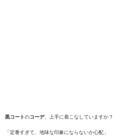
黒コート
の
コーデ
、上手に着こなしていますか？
「定番すぎて、地味な印象にならないか心配」