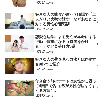
60047 views
好きな人の態度が違う？職場で「二
人きりと大勢で話す」などあなたに
対する男性心理5選!!
36759 views
恋愛心理学による男性が本命にする
行動「慎重になる（時間をかけ
る）」など見分け方5選
33153 views
好きな人の夢を見る方法とは!?夢寄
せ術6つご紹介
32592 views
付き合う前のデートは女性から誘っ
て4回目で告白成功!男性心理をくす
ぐる方法4つ
22570 views