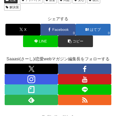
解決策
シェアする
X
Facebook
はてブ
0
0
LINE
コピー
Saaasi(さーし)/恋愛webマガジン編集長をフォローする