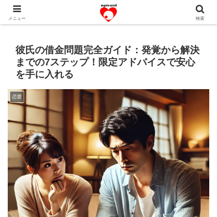
恋愛共感エピソード。あなたのストーリーを変えていく！。
メニュー
検索
彼氏の借金問題完全ガイド：発覚から解決
までの7ステップ！限定アドバイスで安心
を手に入れる
恋愛