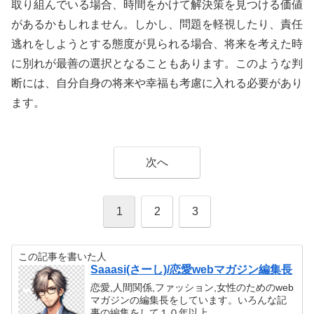
取り組んでいる場合、時間をかけて解決策を見つける価値
があるかもしれません。しかし、問題を軽視したり、責任
逃れをしようとする態度が見られる場合、将来を考えた時
に別れが最善の選択となることもあります。このような判
断には、自分自身の将来や幸福も考慮に入れる必要があり
ます。
次へ
1
2
3
この記事を書いた人
Saaasi(さーし)/恋愛webマガジン編集長
恋愛,人間関係,ファッション,女性のためのweb
マガジンの編集長をしています。いろんな記
事の編集をして１０年以上