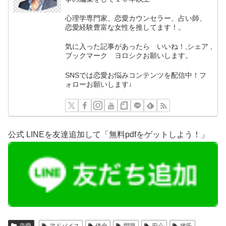
心理学専門家、恋愛カウンセラー、占い師、
恋愛経験豊富な女性を推してます！。
気に入った記事があったら いいね！,シェア ,
ブックマーク ヨロシクお願いします。
SNSでは恋愛お悩みコンテンツを配信中！フ
ォローお願いします↓
公式 LINEを友達追加して「無料pdfをゲットしよう！」
恋愛
アドバイス
借金
問題
安心
彼氏