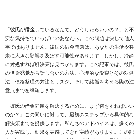
「
彼氏
が
借金
しているなんて、どうしたらいいの？」と不
安な気持ちでいっぱいのあなたへ。この問題は決して他人
事ではありません。彼氏の借金問題は、あなたの生活や将
来に大きな影響を及ぼす可能性があります。しかし、冷静
に対処すれば解決策は見つかります。この記事では、彼氏
の借金
発覚
から話し合いの方法、心理的な影響とその対処
法、債務整理の方法とリスク、そして結婚を考える際の注
意点までを網羅します。
「彼氏の借金問題を解決するために、まず何をすればいい
のか？」この問いに対して、最初のステップから具体的な
解決策までを提供します。私たちのアドバイスは、多くの
人が実践し、効果を実感してきた実績があります。この記