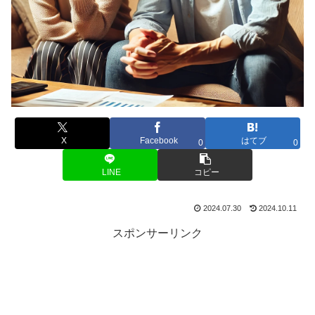
X
Facebook
はてブ
0
0
LINE
コピー
2024.07.30
2024.10.11
スポンサーリンク