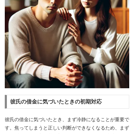
彼氏の借金に気づいたときの初期対応
彼氏の借金に気づいたとき、まず冷静になることが重要で
す。焦ってしまうと正しい判断ができなくなるため、まず