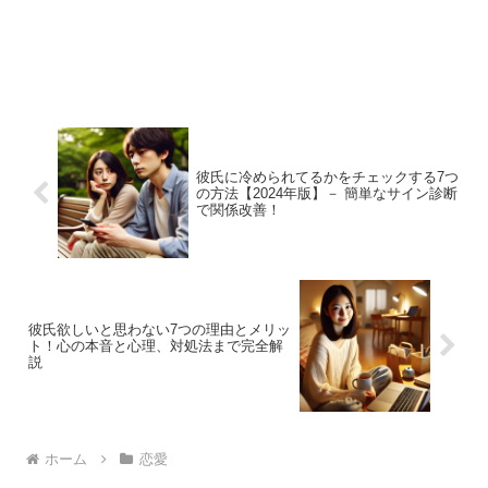
彼氏に冷められてるかをチェックする7つ
の方法【2024年版】－ 簡単なサイン診断
で関係改善！
彼氏欲しいと思わない7つの理由とメリッ
ト！心の本音と心理、対処法まで完全解
説
ホーム
恋愛