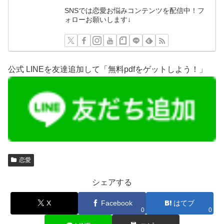
SNSでは恋愛お悩みコンテンツを配信中！フ
ォローお願いします↓
公式 LINEを友達追加して「無料pdfをゲットしよう！」
恋愛
シェアする
X
Facebook
はてブ
0
0