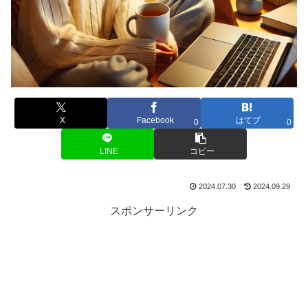
X
Facebook
はてブ
0
0
LINE
コピー
2024.07.30
2024.09.29
スポンサーリンク