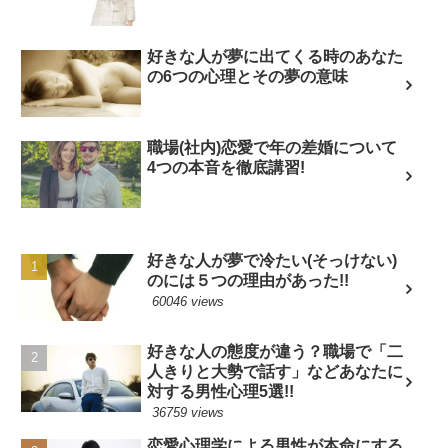
好きな人が夢に出てくる時のあなた
の6つの心理とその夢の意味
職場(社内)恋愛で年の差婚について
4つの本音を徹底講習!
好きな人が夢で冷たい(そっけない)
のには５つの理由があった!!
60046 views
好きな人の態度が違う？職場で「二
人きりと大勢で話す」などあなたに
対する男性心理5選!!
36759 views
恋愛心理学による男性が本命にする