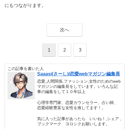
にもつながります。
次へ
1
2
3
この記事を書いた人
Saaasi(さーし)/恋愛webマガジン編集長
恋愛,人間関係,ファッション,女性のためのweb
マガジンの編集長をしています。いろんな記
事の編集をして１０年以上
心理学専門家、恋愛カウンセラー、占い師、
恋愛経験豊富な女性を推してます！。
気に入った記事があったら いいね！,シェア ,
ブックマーク ヨロシクお願いします。