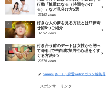
行動「慎重になる（時間をかけ
る）」など見分け方5選
33153 views
好きな人の夢を見る方法とは!?夢寄
せ術6つご紹介
32592 views
付き合う前のデートは女性から誘っ
て4回目で告白成功!男性心理をくす
ぐる方法4つ
22570 views
Saaasi(さーし)/恋愛webマガジン編集長
スポンサーリンク