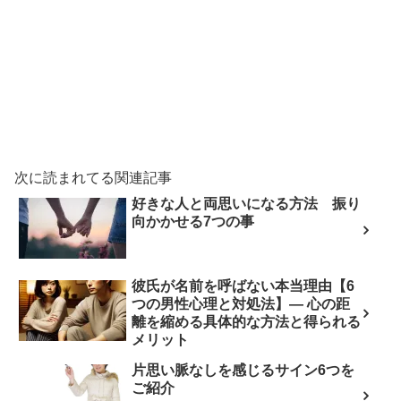
次に読まれてる関連記事
好きな人と両思いになる方法 振り
向かかせる7つの事
彼氏が名前を呼ばない本当理由【6
つの男性心理と対処法】— 心の距
離を縮める具体的な方法と得られる
メリット
片思い脈なしを感じるサイン6つを
ご紹介