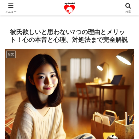
恋愛共感エピソード。あなたのストーリーを変えていく！。
メニュー
検索
彼氏欲しいと思わない7つの理由とメリッ
ト！心の本音と心理、対処法まで完全解説
恋愛