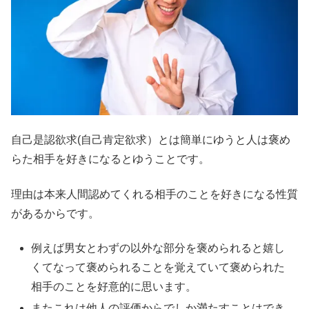
自己是認欲求(自己肯定欲求）とは簡単にゆうと人は褒め
らた相手を好きになるとゆうことです。
理由は本来人間認めてくれる相手のことを好きになる性質
があるからです。
例えば男女とわずの以外な部分を褒められると嬉し
くてなって褒められることを覚えていて褒められた
相手のことを好意的に思います。
またこれは他人の評価からでしか満たすことはでき