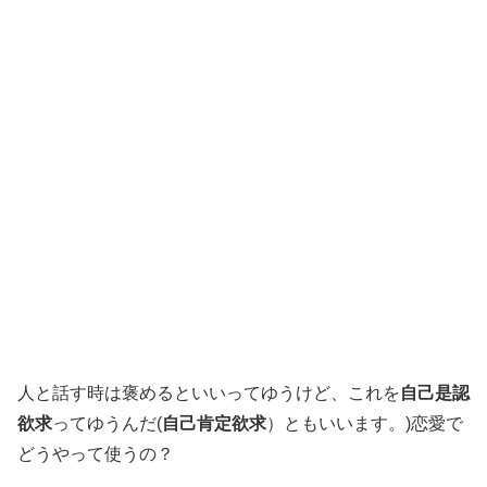
人と話す時は褒めるといいってゆうけど、これを
自己是認
欲求
ってゆうんだ(
自己肯定欲求
）ともいいます。)恋愛で
どうやって使うの？