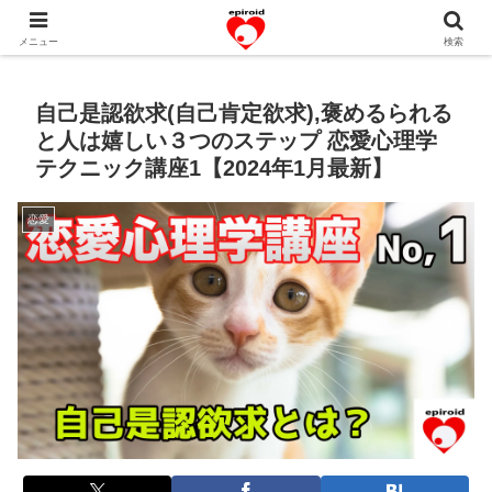
恋愛共感エピソード。あなたのストーリーを変えていく！。
メニュー
検索
自己是認欲求(自己肯定欲求),褒めるられる
と人は嬉しい３つのステップ 恋愛心理学
テクニック講座1【2024年1月最新】
恋愛