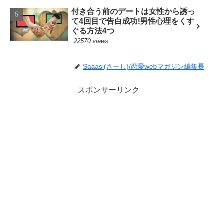
付き合う前のデートは女性から誘っ
て4回目で告白成功!男性心理をくす
ぐる方法4つ
22570 views
Saaasi(さーし)/恋愛webマガジン編集長
スポンサーリンク