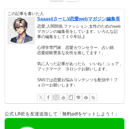
この記事を書いた人
Saaasi(さーし)/恋愛webマガジン編集長
恋愛,人間関係,ファッション,女性のためのweb
マガジンの編集長をしています。いろんな記
事の編集をして１０年以上
心理学専門家、恋愛カウンセラー、占い師、
恋愛経験豊富な女性を推してます！。
気に入った記事があったら いいね！,シェア ,
ブックマーク ヨロシクお願いします。
SNSでは恋愛お悩みコンテンツを配信中！フ
ォローお願いします↓
公式 LINEを友達追加して「無料pdfをゲットしよう！」