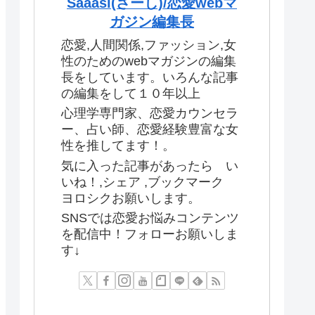
Saaasi(さーし)/恋愛webマ
ガジン編集長
恋愛,人間関係,ファッション,女
性のためのwebマガジンの編集
長をしています。いろんな記事
の編集をして１０年以上
心理学専門家、恋愛カウンセラ
ー、占い師、恋愛経験豊富な女
性を推してます！。
気に入った記事があったら い
いね！,シェア ,ブックマーク
ヨロシクお願いします。
SNSでは恋愛お悩みコンテンツ
を配信中！フォローお願いしま
す↓