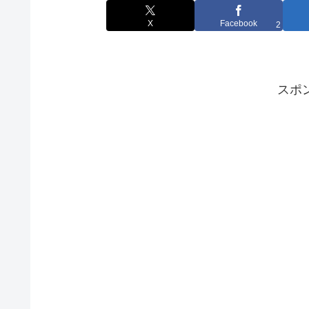
X
Facebook
2
スポ