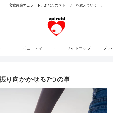
恋愛共感エピソード。あなたのストーリーを変えていく！。
ン
ビューティー
サイトマップ
プラ
振り向かかせる7つの事