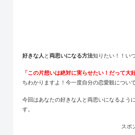
好きな人
と
両思いになる方法
知りたい！！い
「この片想いは絶対に実らせたい！だって大
ちわかりますよ！今一度自分の恋愛観につい
今回はあなたの好きな人と両思いになるよう
す。
スポ