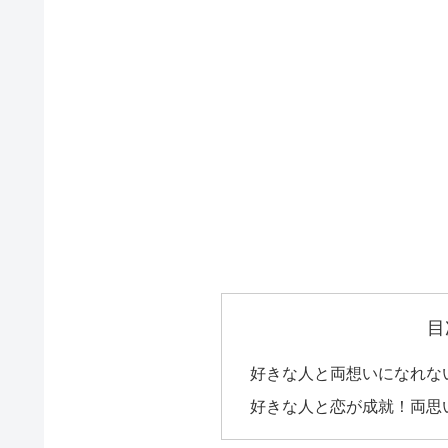
目
好きな人と両想いになれな
好きな人と恋が成就！両思