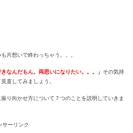
つも片想いで終わっちゃう。。。
好きなんだもん。両思いになりたい。。。」
その気持
て見直してみましょう。
に振り向かせ方について７つのことを説明していきま
ンサーリンク