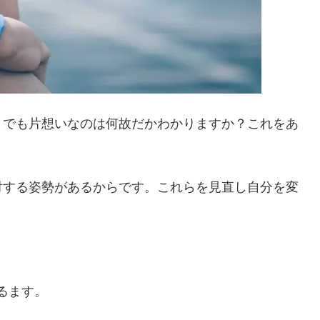
までも片想いなのは何故だかわかりますか？これをあ
対する姿勢があるからです。これらを見直し自分を変
るます。