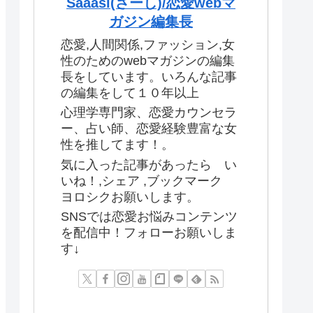
Saaasi(さーし)/恋愛webマ
ガジン編集長
恋愛,人間関係,ファッション,女
性のためのwebマガジンの編集
長をしています。いろんな記事
の編集をして１０年以上
心理学専門家、恋愛カウンセラ
ー、占い師、恋愛経験豊富な女
性を推してます！。
気に入った記事があったら い
いね！,シェア ,ブックマーク
ヨロシクお願いします。
SNSでは恋愛お悩みコンテンツ
を配信中！フォローお願いしま
す↓