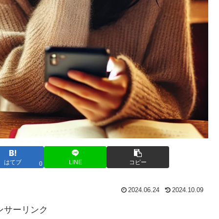
はてブ
LINE
コピー
0
2024.06.24
2024.10.09
ンサーリンク