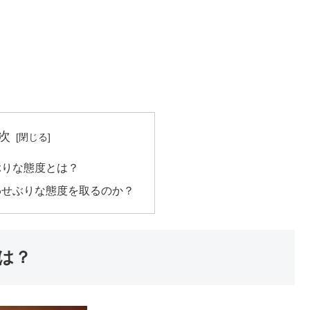
次
ぶりな態度とは？
わせぶりな態度を取るのか？
は？