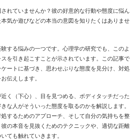
回されていませんか？彼の好意的な行動や態度に悩ん
た本気か遊びなどの本当の意図を知りたくはありませ
経験する悩みの一つです。心理学の研究でも、このよ
レスを引き起こすことが示されています。この記事で
ンケートに基づき、思わせぶりな態度を見分け、対処
をお伝えします。
が近く（下心）、目を見つめる、ボディタッチだった
好きな人がそういった態度を取るのかを解説します。
対処するためのアプローチ、そして自分の気持ちを整
、彼の本音を見抜くためのテクニックや、適切な距離
ついても触れていきます。