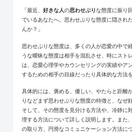
「最近、
好きな人
の
思わせぶり
な態度に振り
でいるあなたへ。思わせぶりな態度に隠され
んか？」
思わせぶりな態度は、多くの人が恋愛の中で
うな曖昧な態度は相手を混乱させ、時にスト
は、恋愛心理学やカウンセリングの実績やア
するための相手の目線だったり具体的な方法
具体的には、褒める、優しい、やたらと距離
りなどまず思わせぶりな態度の特徴と、なぜ
そして、その態度を見分ける方法や、冷静に
理する方法について詳しく説明します。また
の取り方、円滑なコミュニケーション方法に