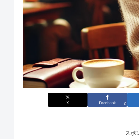
X
Facebook
0
スポ