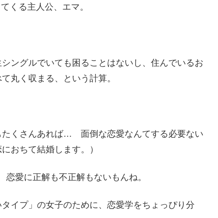
出てくる主人公、エマ。
生シングルでいても困ることはないし、住んでいるお
べて丸く収まる、という計算。
もたくさんあれば… 面倒な恋愛なんてする必要ない
恋におちて結婚します。）
 恋愛に正解も不正解もないもんね。
いタイプ」の女子のために、恋愛学をちょっぴり分