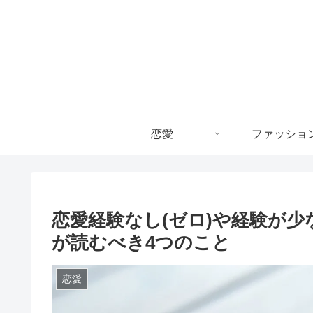
恋愛
ファッショ
恋愛経験なし(ゼロ)や経験が
が読むべき4つのこと
恋愛