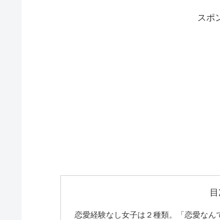
スポ
目
恋愛経験なし女子は２種類。「恋愛なん