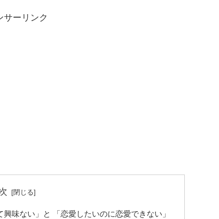
ンサーリンク
次
て興味ない」と 「恋愛したいのに恋愛できない」