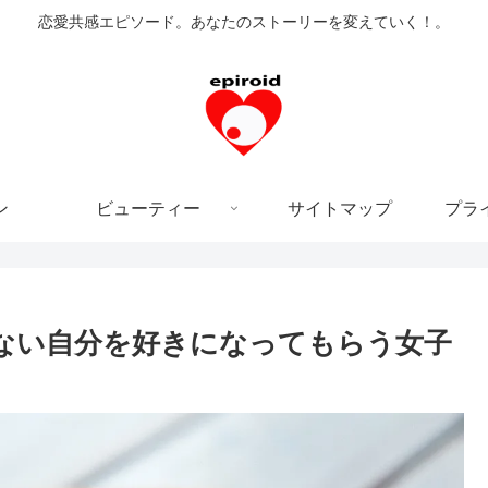
恋愛共感エピソード。あなたのストーリーを変えていく！。
ン
ビューティー
サイトマップ
プラ
少ない自分を好きになってもらう女子