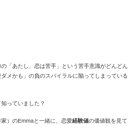
ロ
の「あたし、恋は苦手」という苦手意識がどんどん
愛ダメかも」の負のスパイラルに陥ってしまっている
て知っていました？
家）のEmmaと一緒に、恋愛
経験値
の価値観を見て