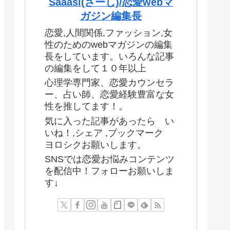
Saaasi(さーし)/恋愛webマ
ガジン編集長
恋愛,人間関係,ファッション,女
性のためのwebマガジンの編集
長をしています。いろんな記事
の編集をして１０年以上
心理学専門家、恋愛カウンセラ
ー、占い師、恋愛経験豊富な女
性を推してます！。
気に入った記事があったら い
いね！,シェア ,ブックマーク
ヨロシクお願いします。
SNSでは恋愛お悩みコンテンツ
を配信中！フォローお願いしま
す↓