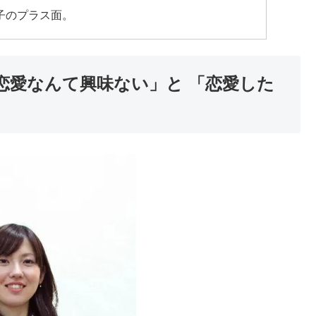
子のプラス面。
恋愛なんて興味ない」と 「恋愛した