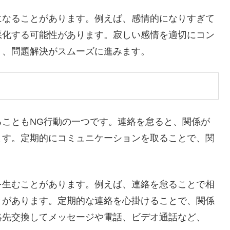
になることがあります。例えば、感情的になりすぎて
悪化する可能性があります。寂しい感情を適切にコン
り、問題解決がスムーズに進みます。
こともNG行動の一つです。連絡を怠ると、関係が
ます。定期的にコミュニケーションを取ることで、関
を生むことがあります。例えば、連絡を怠ることで相
とがあります。定期的な連絡を心掛けることで、関係
絡先交換してメッセージや電話、ビデオ通話など、