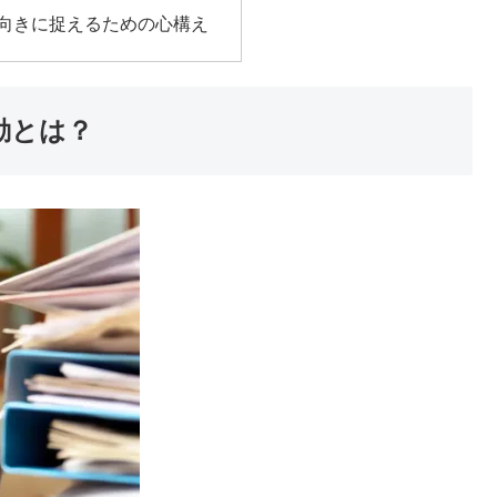
前向きに捉えるための心構え
動とは？