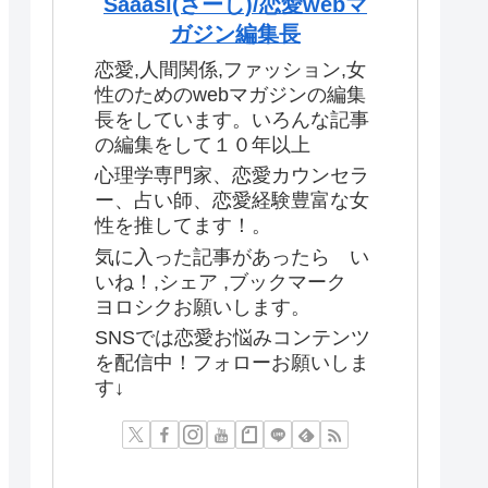
Saaasi(さーし)/恋愛webマ
ガジン編集長
恋愛,人間関係,ファッション,女
性のためのwebマガジンの編集
長をしています。いろんな記事
の編集をして１０年以上
心理学専門家、恋愛カウンセラ
ー、占い師、恋愛経験豊富な女
性を推してます！。
気に入った記事があったら い
いね！,シェア ,ブックマーク
ヨロシクお願いします。
SNSでは恋愛お悩みコンテンツ
を配信中！フォローお願いしま
す↓