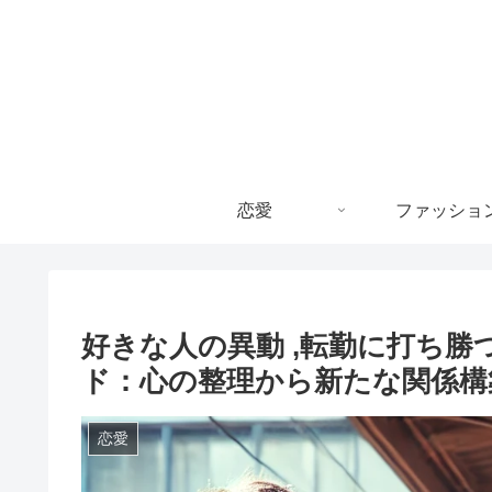
恋愛
ファッショ
好きな人の異動 ,転勤に打ち勝
ド：心の整理から新たな関係構
恋愛