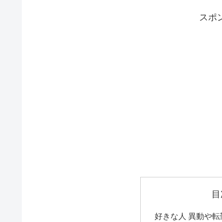
スポ
目
好きな人 異動や転