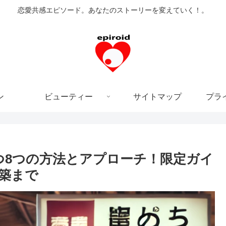
恋愛共感エピソード。あなたのストーリーを変えていく！。
ン
ビューティー
サイトマップ
プラ
つ8つの方法とアプローチ！限定ガイ
築まで