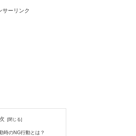
ンサーリンク
次
勤時のNG行動とは？