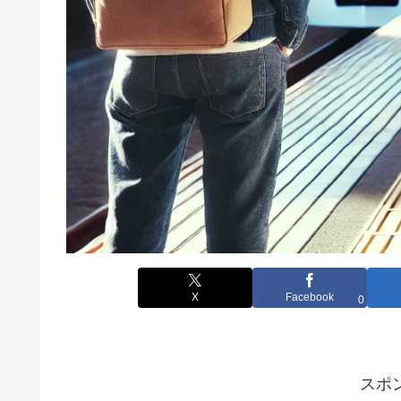
X
Facebook
0
スポ