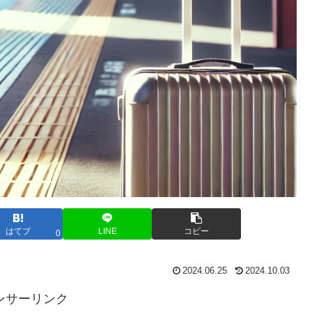
はてブ
LINE
コピー
0
2024.06.25
2024.10.03
ンサーリンク