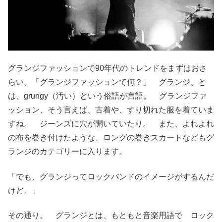
グランジファッションで90年代のトレンドをまずはおさ
らい。「グランジファッションて何？」 グランジ、と
は、grungy（汚い）という俗語が言語。 グランジファ
ッション、そう言えば、古着や、すり切れた服を着ていま
すね。 ジーンズに穴が開いていたり。 また、よれよれ
の布を巻き付けたような、ロングの巻きスカートなどもグ
ランジのカテゴリーに入ります。
「でも、グランジってロックバンドのイメージがするんだ
けど。」
その通り。 グランジとは、もともと音楽用語で ロック