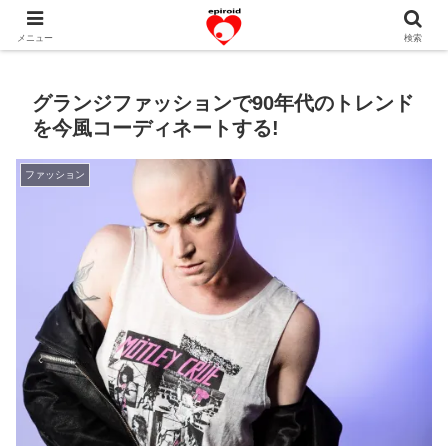
恋愛共感エピソード。あなたのストーリーを変えていく！。
メニュー
検索
グランジファッションで90年代のトレンド
を今風コーディネートする!
ファッション