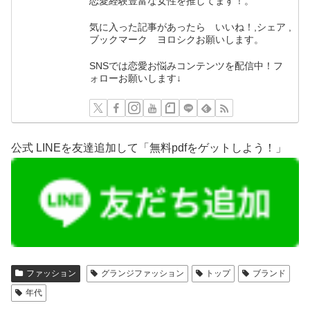
恋愛経験豊富な女性を推してます！。
気に入った記事があったら いいね！,シェア ,
ブックマーク ヨロシクお願いします。
SNSでは恋愛お悩みコンテンツを配信中！フ
ォローお願いします↓
公式 LINEを友達追加して「無料pdfをゲットしよう！」
ファッション
グランジファッション
トップ
ブランド
年代