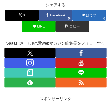
シェアする
X
Facebook
はてブ
54
0
LINE
コピー
Saaasi(さーし)/恋愛webマガジン編集長をフォローする
スポンサーリンク