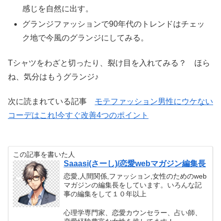
感じを自然に出す。
グランジファッションで90年代のトレンドはチェッ
ク地で今風のグランジにしてみる。
Tシャツをわざと切ったり、裂け目を入れてみる？ ほら
ね、気分はもうグランジ♪
次に読まれている記事
モテファッション男性にウケない
コーデはこれ!今すぐ改善4つのポイント
この記事を書いた人
Saaasi(さーし)/恋愛webマガジン編集長
恋愛,人間関係,ファッション,女性のためのweb
マガジンの編集長をしています。いろんな記
事の編集をして１０年以上
心理学専門家、恋愛カウンセラー、占い師、