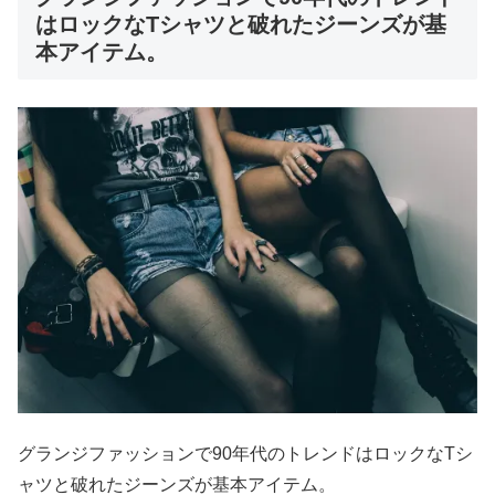
はロックなTシャツと破れたジーンズが基
本アイテム。
グランジファッションで90年代のトレンドはロックなTシ
ャツと破れたジーンズが基本アイテム。