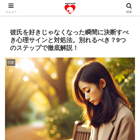
恋愛共感エピソード。あなたのストーリーを変えていく！。
メニュー
検索
彼氏を好きじゃなくなった瞬間に決断すべ
き心理サインと対処法。別れるべき？9つ
のステップで徹底解説！
恋愛