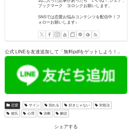
気に入った記事があったら いいね！,シェア ,
ブックマーク ヨロシクお願いします。
SNSでは恋愛お悩みコンテンツを配信中！フ
ォローお願いします↓
公式 LINEを友達追加して「無料pdfをゲットしよう！」
恋愛
サイン
別れる
好きじゃない
対処法
彼氏
心理
決断
解説
シェアする