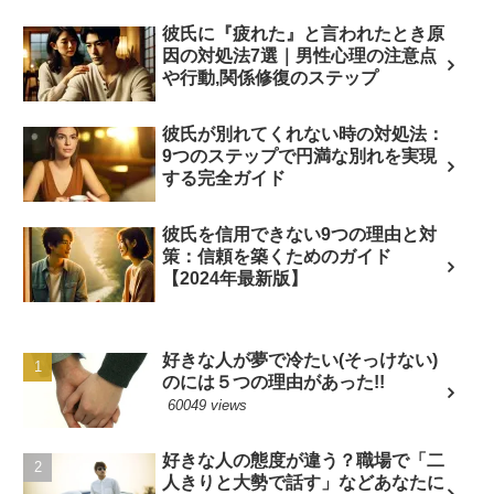
彼氏に『疲れた』と言われたとき原
因の対処法7選｜男性心理の注意点
や行動,関係修復のステップ
彼氏が別れてくれない時の対処法：
9つのステップで円満な別れを実現
する完全ガイド
彼氏を信用できない9つの理由と対
策：信頼を築くためのガイド
【2024年最新版】
好きな人が夢で冷たい(そっけない)
のには５つの理由があった!!
60049 views
好きな人の態度が違う？職場で「二
人きりと大勢で話す」などあなたに