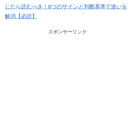
じたら読むべき！8つのサインと判断基準で迷いを
解消【必読】
スポンサーリンク