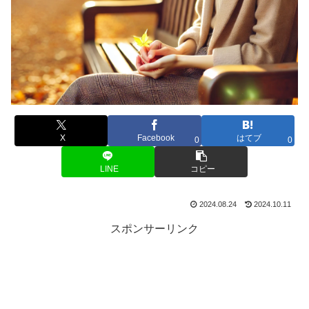
X
Facebook
はてブ
0
0
LINE
コピー
2024.08.24
2024.10.11
スポンサーリンク