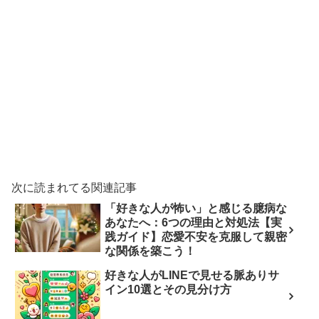
次に読まれてる関連記事
「好きな人が怖い」と感じる臆病な
あなたへ：6つの理由と対処法【実
践ガイド】恋愛不安を克服して親密
な関係を築こう！
好きな人がLINEで見せる脈ありサ
イン10選とその見分け方