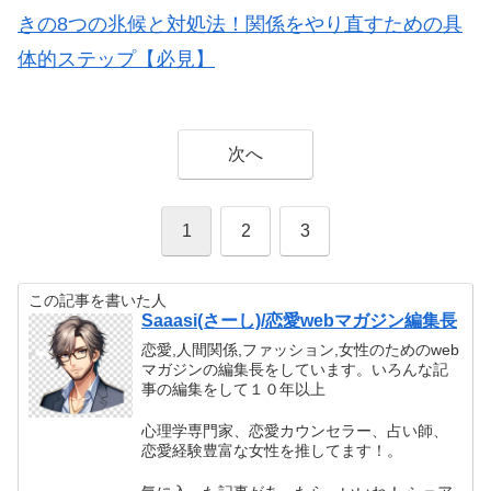
きの8つの兆候と対処法！関係をやり直すための具
体的ステップ【必見】
次へ
1
2
3
この記事を書いた人
Saaasi(さーし)/恋愛webマガジン編集長
恋愛,人間関係,ファッション,女性のためのweb
マガジンの編集長をしています。いろんな記
事の編集をして１０年以上
心理学専門家、恋愛カウンセラー、占い師、
恋愛経験豊富な女性を推してます！。