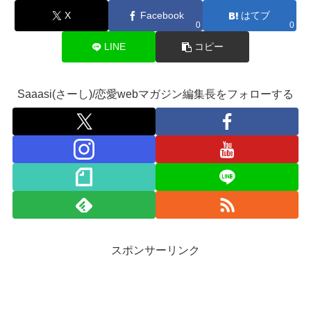
X
Facebook
はてブ
0
0
LINE
コピー
Saaasi(さーし)/恋愛webマガジン編集長をフォローする
スポンサーリンク