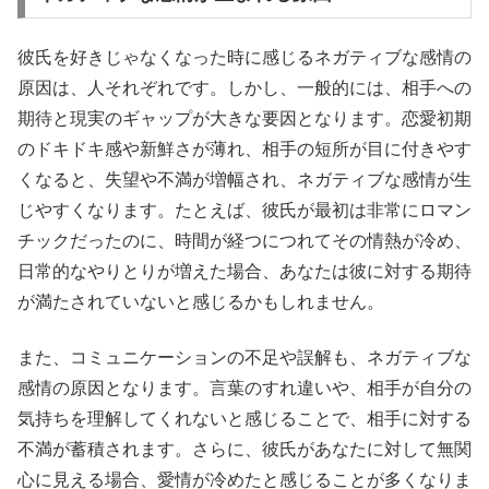
彼氏を好きじゃなくなった時に感じるネガティブな感情の
原因は、人それぞれです。しかし、一般的には、相手への
期待と現実のギャップが大きな要因となります。恋愛初期
のドキドキ感や新鮮さが薄れ、相手の短所が目に付きやす
くなると、失望や不満が増幅され、ネガティブな感情が生
じやすくなります。たとえば、彼氏が最初は非常にロマン
チックだったのに、時間が経つにつれてその情熱が冷め、
日常的なやりとりが増えた場合、あなたは彼に対する期待
が満たされていないと感じるかもしれません。
また、コミュニケーションの不足や誤解も、ネガティブな
感情の原因となります。言葉のすれ違いや、相手が自分の
気持ちを理解してくれないと感じることで、相手に対する
不満が蓄積されます。さらに、彼氏があなたに対して無関
心に見える場合、愛情が冷めたと感じることが多くなりま