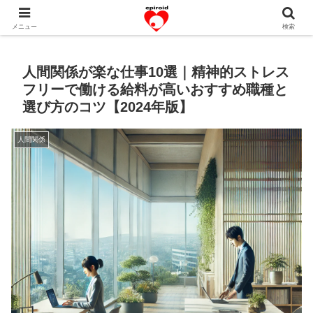
恋愛共感エピソード。あなたのストーリーを変えていく！。
メニュー
検索
人間関係が楽な仕事10選｜精神的ストレス
フリーで働ける給料が高いおすすめ職種と
選び方のコツ【2024年版】
人間関係