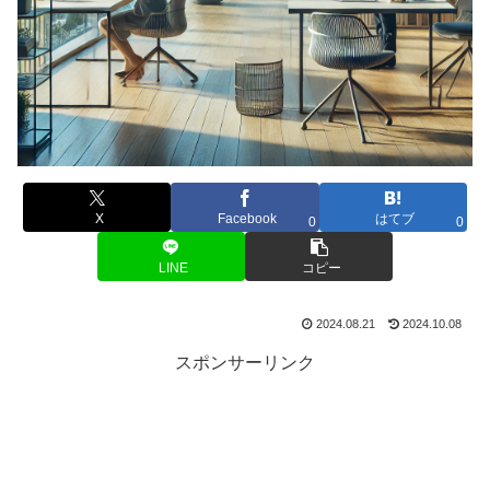
X
Facebook
はてブ
0
0
LINE
コピー
2024.08.21
2024.10.08
スポンサーリンク