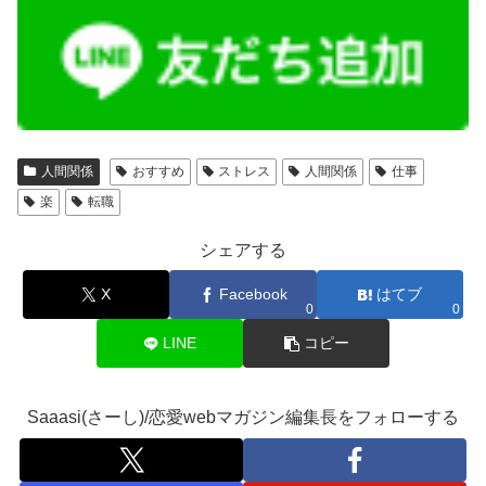
人間関係
おすすめ
ストレス
人間関係
仕事
楽
転職
シェアする
X
Facebook
はてブ
0
0
LINE
コピー
Saaasi(さーし)/恋愛webマガジン編集長をフォローする