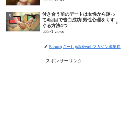
付き合う前のデートは女性から誘っ
て4回目で告白成功!男性心理をくす
ぐる方法4つ
22571 views
Saaasi(さーし)/恋愛webマガジン編集長
スポンサーリンク