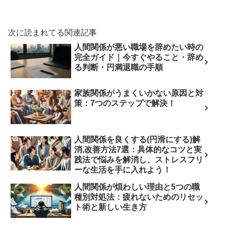
次に読まれてる関連記事
人間関係が悪い職場を辞めたい時の
完全ガイド｜今すぐやること・辞め
る判断・円満退職の手順
家族関係がうまくいかない原因と対
策：7つのステップで解決！
人間関係を良くする(円滑にする)解
消,改善方法7選：具体的なコツと実
践法で悩みを解消し、ストレスフリ
ーな生活を手に入れよう！
人間関係が煩わしい理由と5つの職
種別対処法：疲れないためのリセッ
ト術と新しい生き方