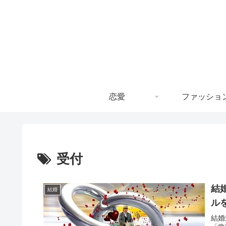
恋愛
ファッショ
受付
結
結婚
ル
結婚