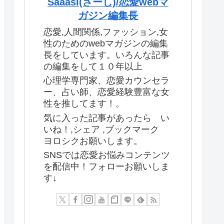
Saaasi(さーし)/恋愛webマ
ガジン編集長
恋愛,人間関係,ファッション,女
性のためのwebマガジンの編集
長をしています。いろんな記事
の編集をして１０年以上
心理学専門家、恋愛カウンセラ
ー、占い師、恋愛経験豊富な女
性を推してます！。
気に入った記事があったら い
いね！,シェア ,ブックマーク
ヨロシクお願いします。
SNSでは恋愛お悩みコンテンツ
を配信中！フォローお願いしま
す↓