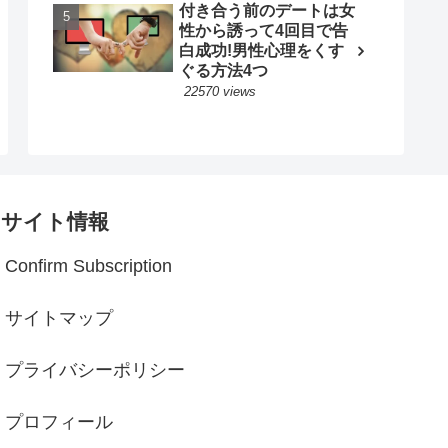
付き合う前のデートは女
性から誘って4回目で告
白成功!男性心理をくす
ぐる方法4つ
22570 views
サイト情報
Confirm Subscription
サイトマップ
プライバシーポリシー
プロフィール