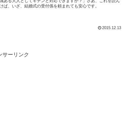
識ある大人としてキチンと対応できますか？」さあ、これを読ん
けば、いざ、結婚式の受付係を頼まれても安心です。
2015.12.13
ンサーリンク