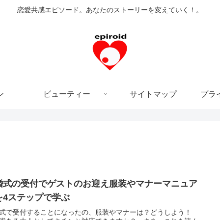
恋愛共感エピソード。あなたのストーリーを変えていく！。
ン
ビューティー
サイトマップ
プラ
婚式の受付でゲストのお迎え服装やマナーマニュア
を4ステップで学ぶ
式で受付することになったの、服装やマナーは？どうしよう！