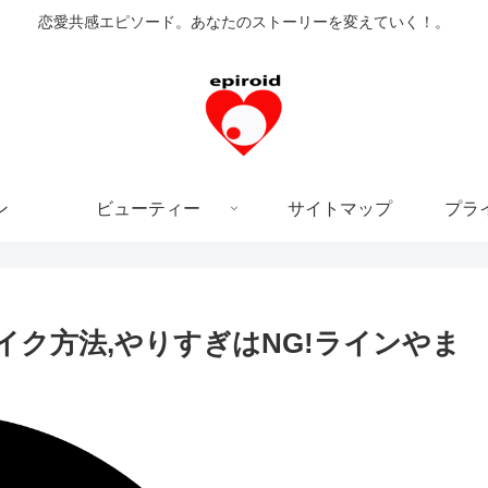
恋愛共感エピソード。あなたのストーリーを変えていく！。
ン
ビューティー
サイトマップ
プラ
イク方法,やりすぎはNG!ラインやま