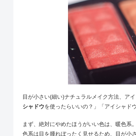
目が小さい(細い)ナチュラルメイク方法、ア
シャドウ
を使ったらいいの？」「アイシャド
まず、絶対にやめたほうがいい色は、暖色系
色系は目を腫れぼったく見せるため、目が小