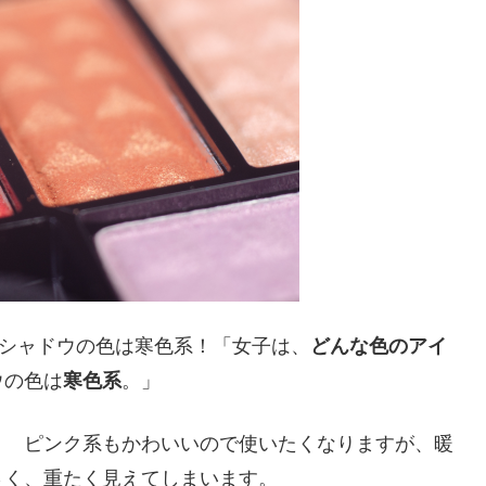
イシャドウの色は寒色系！「女子は、
どんな色のアイ
ウの色は
寒色系
。」
。 ピンク系もかわいいので使いたくなりますが、暖
さく、重たく見えてしまいます。