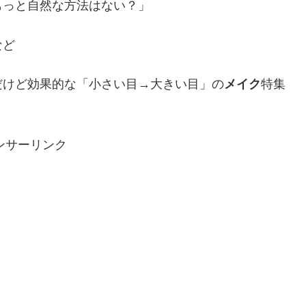
もっと自然な方法はない？」
など
だけど効果的な「小さい目→大きい目」の
メイク
特集
ンサーリンク