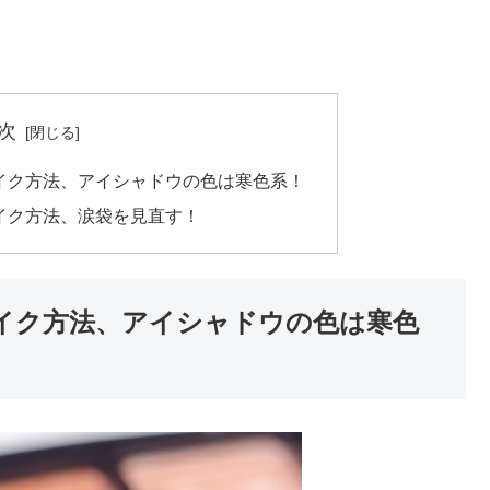
次
メイク方法、アイシャドウの色は寒色系！
メイク方法、涙袋を見直す！
メイク方法、アイシャドウの色は寒色