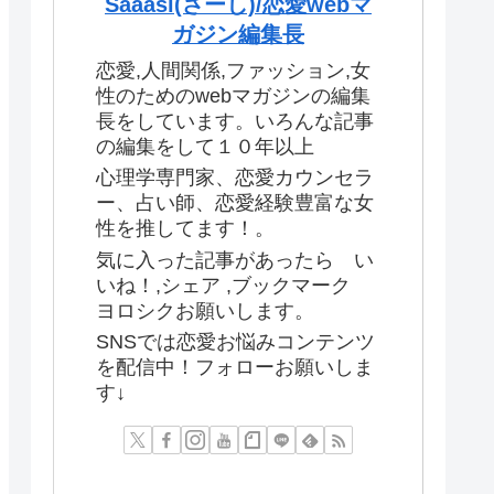
Saaasi(さーし)/恋愛webマ
ガジン編集長
恋愛,人間関係,ファッション,女
性のためのwebマガジンの編集
長をしています。いろんな記事
の編集をして１０年以上
心理学専門家、恋愛カウンセラ
ー、占い師、恋愛経験豊富な女
性を推してます！。
気に入った記事があったら い
いね！,シェア ,ブックマーク
ヨロシクお願いします。
SNSでは恋愛お悩みコンテンツ
を配信中！フォローお願いしま
す↓