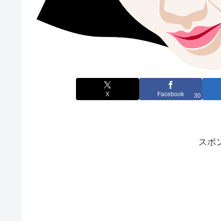
X
Facebook
30
スポ