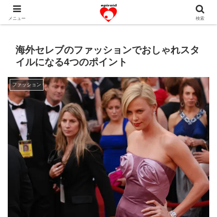
恋愛共感エピソード。あなたのストーリーを変えていく！。
メニュー
検索
海外セレブのファッションでおしゃれスタ
イルになる4つのポイント
ファッション