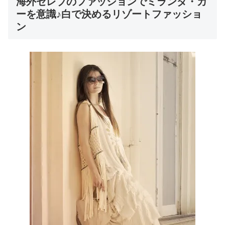
海外セレブのファッションでミランダ・カ
ーを意識♪白で決めるリゾートファッショ
ン