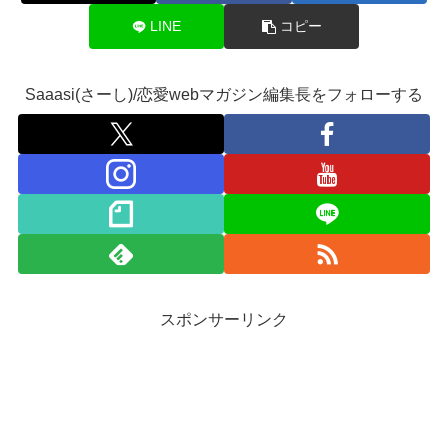
LINE
コピー
Saaasi(さーし)/恋愛webマガジン編集長をフォローする
スポンサーリンク