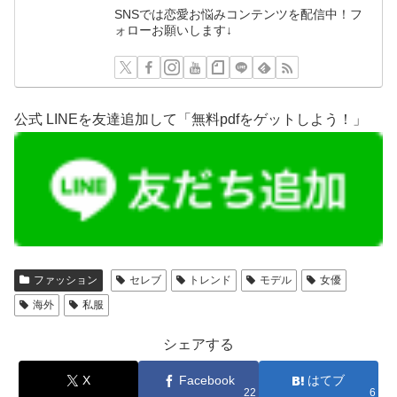
SNSでは恋愛お悩みコンテンツを配信中！フ
ォローお願いします↓
公式 LINEを友達追加して「無料pdfをゲットしよう！」
ファッション
セレブ
トレンド
モデル
女優
海外
私服
シェアする
X
Facebook
はてブ
22
6