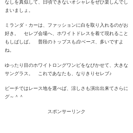
なしを真似して、日頃できないオシャレをぜひ楽しんでし
まいましょ。
ミランダ・カーは、ファッションに白を取り入れるのがお
好き。 セレブ会場へ、ホワイトドレスを着て現れること
もしばしば。 普段のトップスも
白ベース
、多いですよ
ね。
ゆったり目のホワイトロングワンピをなびかせて、大きな
サングラス。 これであなたも、なりきりセレブ♪
ビーチではレース地を選べば、涼しさも演出出来てさらに
グ～＾＾
スポンサーリンク