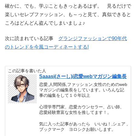
確かに、でも、学ぶこともきっとあるはず。 見るだけで
楽しいセレブファッション、も～っと見て、真似できると
ころはどんどん盗んでしまいましょ♪
次に読まれている記事
グランジファッションで90年代
のトレンドを今風コーディネートする!
この記事を書いた人
Saaasi(さーし)/恋愛webマガジン編集長
恋愛,人間関係,ファッション,女性のためのweb
マガジンの編集長をしています。いろんな記
事の編集をして１０年以上
心理学専門家、恋愛カウンセラー、占い師、
恋愛経験豊富な女性を推してます！。
気に入った記事があったら いいね！,シェア ,
ブックマーク ヨロシクお願いします。