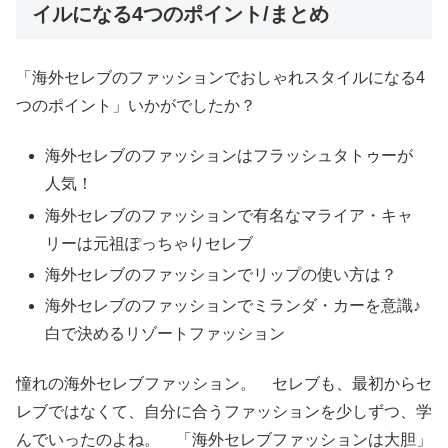
イルになる4つのポイント/まとめ
「海外セレブのファッションでおしゃれスタイルになる4
つのポイント」いかがでしたか？
海外セレブのファッションはフラッシュタトゥーが
人気！
海外セレブのファッションで有名なマライア・キャ
リーは元祖ぽっちゃりセレブ
海外セレブのファッションでリップの使い方は？
海外セレブのファッションでミランダ・カーを意識♪
白で決めるリゾートファッション
憧れの海外セレブファッション。 セレブも、最初からセ
レブではなくて、自分に合うファッションを少しずつ、学
んでいったのよね。 「海外セレブファッションは大胆」