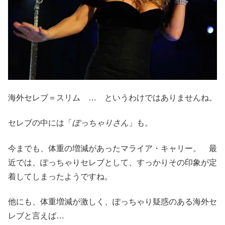
海外セレブ＝スリム … というわけではありませんね。
セレブの中には「
ぽっちゃりさん
」も。
今までも、体重の増減があったマライア・キャリー。 最
近では、ぽっちゃりセレブとして、すっかりその印象が定
着してしまったようですね。
他にも、体重増減が激しく、ぽっちゃり疑惑のある海外セ
レブと言えば…