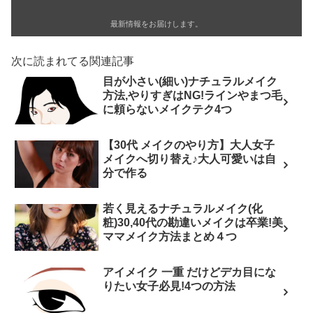
最新情報をお届けします。
次に読まれてる関連記事
目が小さい(細い)ナチュラルメイク
方法,やりすぎはNG!ラインやまつ毛
に頼らないメイクテク4つ
【30代 メイクのやり方】大人女子
メイクへ切り替え♪大人可愛いは自
分で作る
若く見えるナチュラルメイク(化
粧)30,40代の勘違いメイクは卒業!美
ママメイク方法まとめ４つ
アイメイク 一重 だけどデカ目にな
りたい女子必見!4つの方法