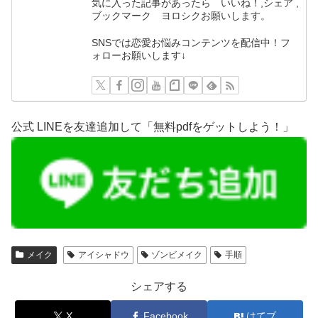
気に入った記事があったら いいね！,シェア ,
ブックマーク ヨロシクお願いします。
SNSでは恋愛お悩みコンテンツを配信中！フ
ォローお願いします↓
公式 LINEを友達追加して「無料pdfをゲットしよう！」
メイク
アイシャドウ
ゾンビメイク
手順
シェアする
X
Facebook
はてブ