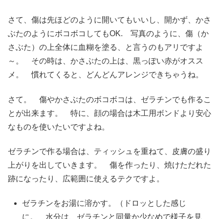
さて、傷は先ほどのように開いてもいいし、開かず、かさ
ぶたのようにボコボコしてもOK. 写真のように、傷（か
さぶた）の上全体に血糊を塗る、と言うのもアリですよ
～。 その時は、かさぶたの上は、黒っぽい赤がオスス
メ。 慣れてくると、どんどんアレンジできちゃうね。
さて。 傷やかさぶたのボコボコは、ゼラチンでも作るこ
とが出来ます。 特に、顔の場合は木工用ボンドより安心
なものを使いたいですよね。
ゼラチンで作る場合は、ティッシュを重ねて、皮膚の盛り
上がりを出していきます。 傷を作ったり、焼けただれた
跡になったり、広範囲に使えるテクですよ。
ゼラチンをお湯に溶かす。（ドロッとした感じ
に。 水分は、ゼラチンと同量か少なめで様子を見