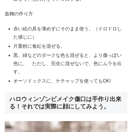
血糊の作り方
赤い絵の具を薄めずにそのまま使う。（ドロドロし
た感じに）
片栗粉に食紅を混ぜる。
黒、緑などのダークな色も混ぜると、より傷っぽい
色に。 ただし、完全に混ぜないで、色にムラを出
す。
オーソドックスに、ケチャップを使ってもOK!
ハロウィンゾンビメイク傷口は手作り出来
る！それでは実際に顔にしてみよう。