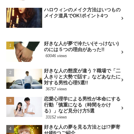
ハロウィンのメイク方法はいつもの
メイク道具でOK!ポイント4つ
好きな人が夢で冷たい(そっけない)
のには５つの理由があった!!
60046 views
好きな人の態度が違う？職場で「二
人きりと大勢で話す」などあなたに
対する男性心理5選!!
36757 views
恋愛心理学による男性が本命にする
行動「慎重になる（時間をかけ
る）」など見分け方5選
33152 views
好きな人の夢を見る方法とは!?夢寄
せ術6つご紹介