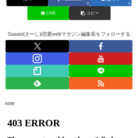
0
0
LINE
コピー
Saaasi(さーし)/恋愛webマガジン編集長をフォローする
note