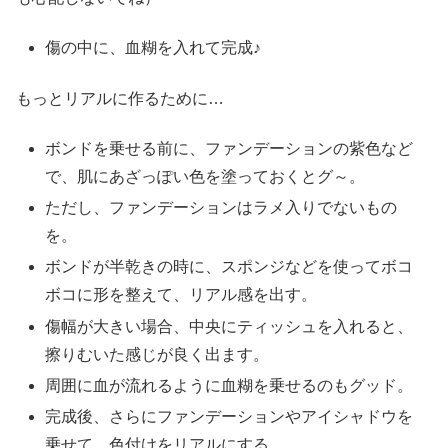
傷の中に、血糊を入れて完成♪
もっとリアルに作るために…
ボンドを乗せる前に、ファンデーションの紫色など
で、肌にあざっぽい色を塗っておくとグ～。
ただし、ファンデーションはラメ入りでないもの
を。
ボンドが半乾きの時に、スポンジなどを使ってボコ
ボコに形を整えて、リアル感を出す。
傷幅が大きい場合、中央にティッシュを入れると、
擦りむいた感じが良く出ます。
周囲に血が流れるように血糊を乗せるのもグッド。
完成後、さらにファンデーションやアイシャドウを
乗せて、色付けをリアルにする。