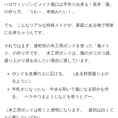
ハロウィンゾンビメイク傷口は手作り出来る！基本「傷」
の作り方。「うわ～、本物みたい！」
でも、こんなリアルな特殊メイクが、家庭にある物で簡単
に出来ちゃうんです。
それではまず、速乾性の木工用ボンドを使った「傷メイ
ク」の作り方です。 木工用ボンドは、傷のボコボコ感、
盛り上がり感を出したい場合に適しています。
ボンドを皮膚の上に広げる。 （ある程度盛り上が
るように）
半乾きになったら、中央を割いて傷になる部分を作
る。 ヘラやつまようじなどを使うとグー。
（木工用ボンドは乾くと透明になります。 最初は白くて
も心配しないでね）