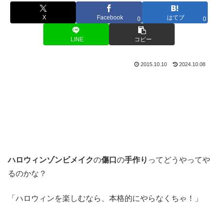
X
Facebook
はてブ
0
0
LINE
コピー
2015.10.10
2024.10.08
ハロウィンゾンビメイク
の
傷口
の
手作り
ってどうやってや
るのかな？
「ハロウィンを楽しむなら、本格的にやらなくちゃ！」