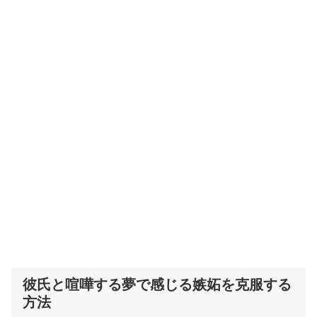
彼氏と喧嘩する夢で感じる嫉妬を克服する
方法