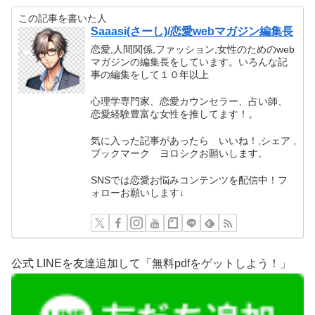
この記事を書いた人
Saaasi(さーし)/恋愛webマガジン編集長
恋愛,人間関係,ファッション,女性のためのweb
マガジンの編集長をしています。いろんな記
事の編集をして１０年以上
心理学専門家、恋愛カウンセラー、占い師、
恋愛経験豊富な女性を推してます！。
気に入った記事があったら いいね！,シェア ,
ブックマーク ヨロシクお願いします。
SNSでは恋愛お悩みコンテンツを配信中！フ
ォローお願いします↓
公式 LINEを友達追加して「無料pdfをゲットしよう！」