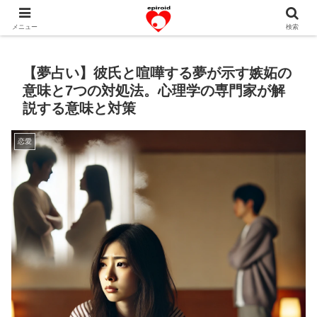
恋愛共感エピソード。あなたのストーリーを変えていく！。
メニュー
検索
【夢占い】彼氏と喧嘩する夢が示す嫉妬の
意味と7つの対処法。心理学の専門家が解
説する意味と対策
恋愛