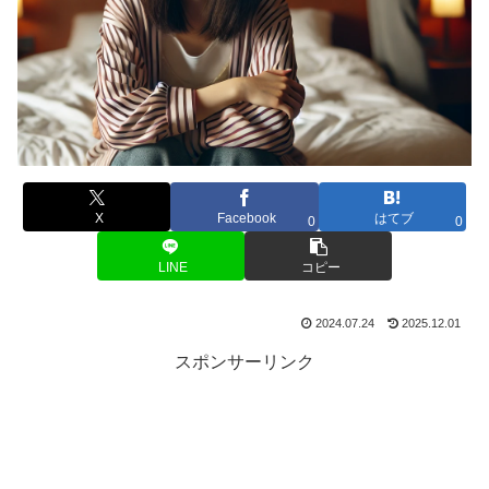
X
Facebook
はてブ
0
0
LINE
コピー
2024.07.24
2025.12.01
スポンサーリンク