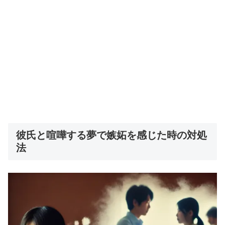
彼氏と喧嘩する夢で嫉妬を感じた時の対処
法