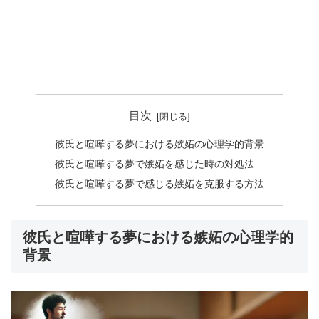
目次
彼氏と喧嘩する夢における嫉妬の心理学的背景
彼氏と喧嘩する夢で嫉妬を感じた時の対処法
彼氏と喧嘩する夢で感じる嫉妬を克服する方法
彼氏と喧嘩する夢における嫉妬の心理学的
背景