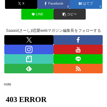
X
Facebook
はてブ
0
0
LINE
コピー
Saaasi(さーし)/恋愛webマガジン編集長をフォローする
note