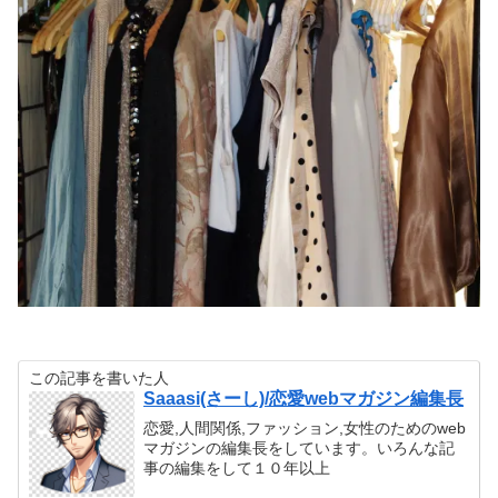
この記事を書いた人
Saaasi(さーし)/恋愛webマガジン編集長
恋愛,人間関係,ファッション,女性のためのweb
マガジンの編集長をしています。いろんな記
事の編集をして１０年以上