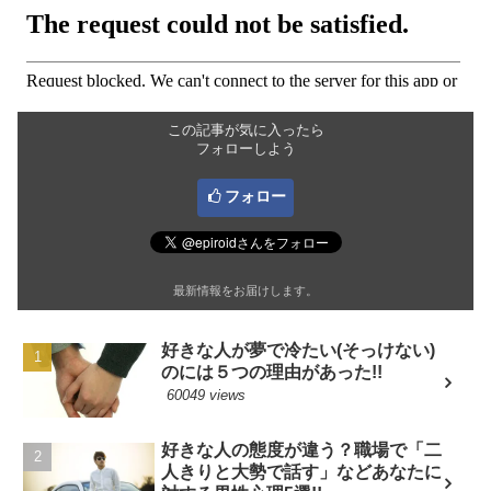
この記事が気に入ったら
フォローしよう
フォロー
最新情報をお届けします。
好きな人が夢で冷たい(そっけない)
のには５つの理由があった!!
60049 views
好きな人の態度が違う？職場で「二
人きりと大勢で話す」などあなたに