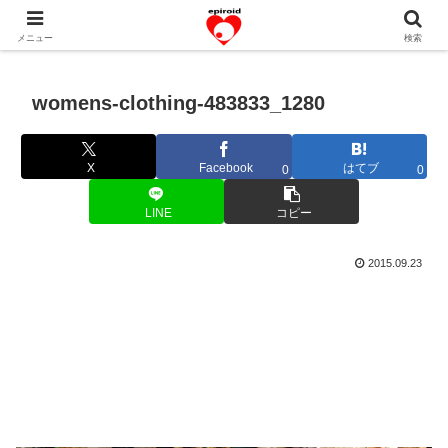
恋愛共感エピソード。あなたのストーリーを変えていく！。
メニュー
検索
womens-clothing-483833_1280
X
Facebook
はてブ
0
0
LINE
コピー
2015.09.23