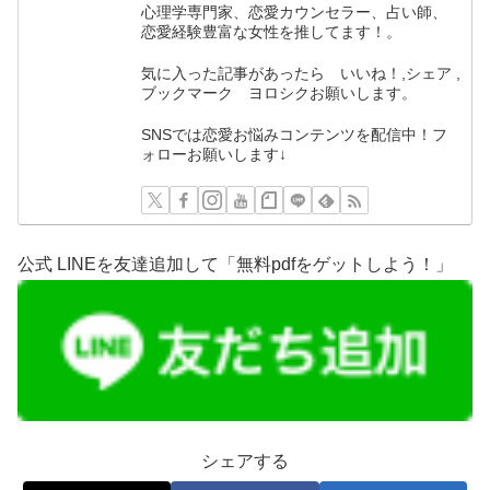
心理学専門家、恋愛カウンセラー、占い師、
恋愛経験豊富な女性を推してます！。
気に入った記事があったら いいね！,シェア ,
ブックマーク ヨロシクお願いします。
SNSでは恋愛お悩みコンテンツを配信中！フ
ォローお願いします↓
公式 LINEを友達追加して「無料pdfをゲットしよう！」
シェアする