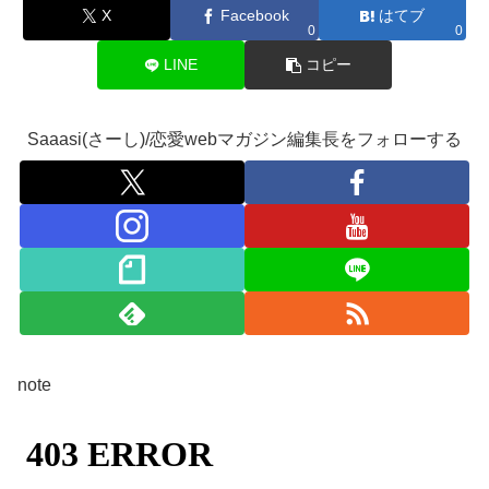
X
Facebook
はてブ
0
0
LINE
コピー
Saaasi(さーし)/恋愛webマガジン編集長をフォローする
note