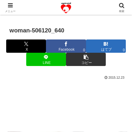
恋愛共感エピソード。あなたのストーリーを変えていく！。
メニュー
検索
woman-506120_640
X
Facebook
はてブ
0
0
LINE
コピー
2015.12.23