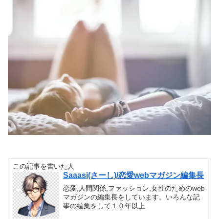
この記事を書いた人
Saaasi(さーし)/恋愛webマガジン編集長
恋愛,人間関係,ファッション,女性のためのweb
マガジンの編集長をしています。いろんな記
事の編集をして１０年以上