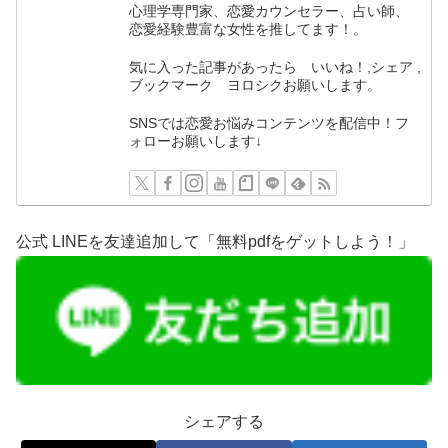
心理学専門家、恋愛カウンセラー、占い師、
恋愛経験豊富な女性を推してます！。
気に入った記事があったら いいね！,シェア ,
ブックマーク ヨロシクお願いします。
SNSでは恋愛お悩みコンテンツを配信中！フ
ォローお願いします↓
公式 LINEを友達追加して「無料pdfをゲットしよう！」
シェアする