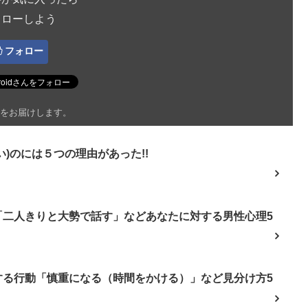
ォローしよう
フォロー
をお届けします。
)のには５つの理由があった!!
「二人きりと大勢で話す」などあなたに対する男性心理5
する行動「慎重になる（時間をかける）」など見分け方5