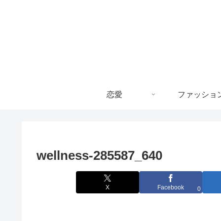
恋愛
ファッショ
wellness-285587_640
X
Facebook
0