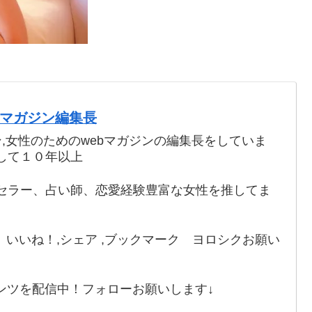
webマガジン編集長
ン,女性のためのwebマガジンの編集長をしていま
して１０年以上
セラー、占い師、恋愛経験豊富な女性を推してま
いいね！,シェア ,ブックマーク ヨロシクお願い
ンツを配信中！フォローお願いします↓