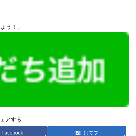
しよう！」
ェアする
Facebook
はてブ