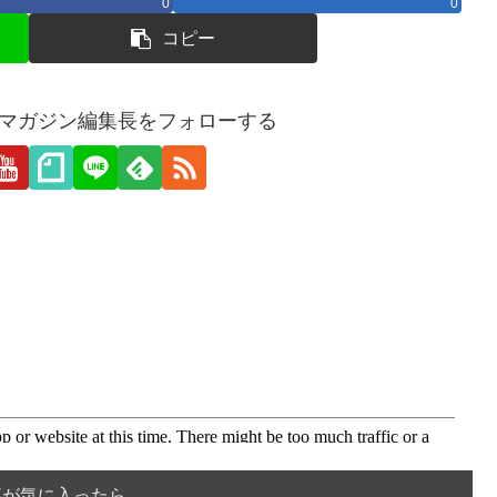
0
0
コピー
愛webマガジン編集長をフォローする
事が気に入ったら