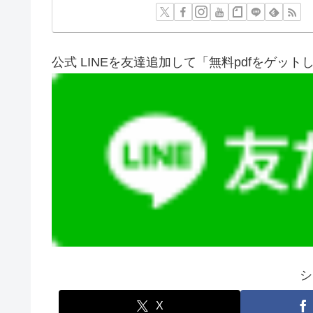
公式 LINEを友達追加して「無料pdfをゲット
シ
X