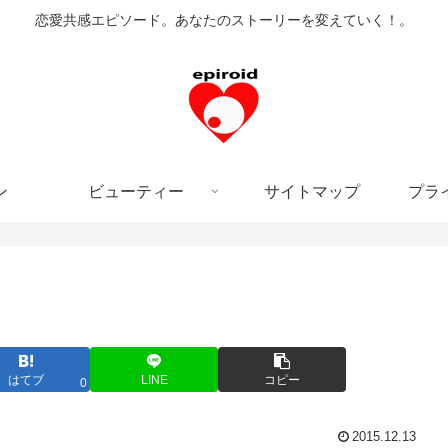
恋愛共感エピソード。あなたのストーリーを変えていく！。
ン
ビューティー
サイトマップ
プラ
はてブ
LINE
コピー
0
2015.12.13