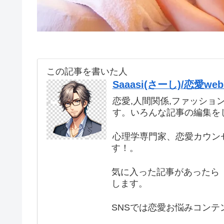
この記事を書いた人
Saaasi(さーし)/恋愛
恋愛,人間関係,ファッショ
す。いろんな記事の編集を
心理学専門家、恋愛カウン
す！。
気に入った記事があったら 
します。
SNSでは恋愛お悩みコンテ