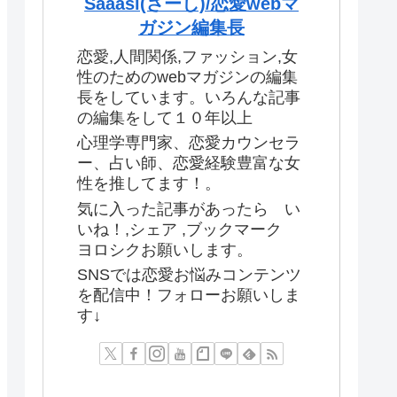
Saaasi(さーし)/恋愛webマ
ガジン編集長
恋愛,人間関係,ファッション,女
性のためのwebマガジンの編集
長をしています。いろんな記事
の編集をして１０年以上
心理学専門家、恋愛カウンセラ
ー、占い師、恋愛経験豊富な女
性を推してます！。
気に入った記事があったら い
いね！,シェア ,ブックマーク
ヨロシクお願いします。
SNSでは恋愛お悩みコンテンツ
を配信中！フォローお願いしま
す↓