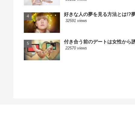
好きな人の夢を見る方法とは!?
32591 views
付き合う前のデートは女性から誘
22570 views