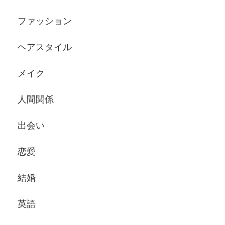
ファッション
ヘアスタイル
メイク
人間関係
出会い
恋愛
結婚
英語