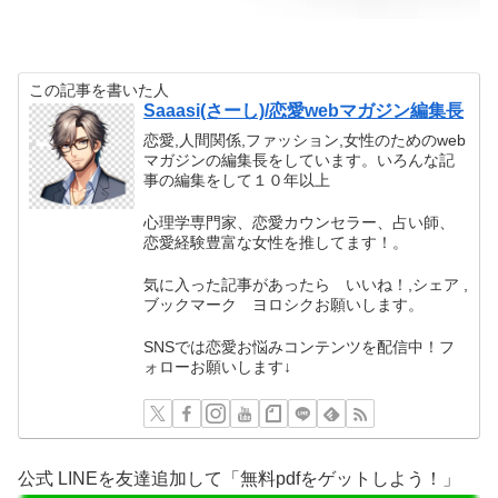
この記事を書いた人
Saaasi(さーし)/恋愛webマガジン編集長
恋愛,人間関係,ファッション,女性のためのweb
マガジンの編集長をしています。いろんな記
事の編集をして１０年以上
心理学専門家、恋愛カウンセラー、占い師、
恋愛経験豊富な女性を推してます！。
気に入った記事があったら いいね！,シェア ,
ブックマーク ヨロシクお願いします。
SNSでは恋愛お悩みコンテンツを配信中！フ
ォローお願いします↓
公式 LINEを友達追加して「無料pdfをゲットしよう！」