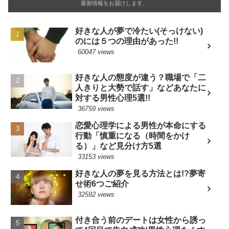
最新情報をお届けします。
好きな人が夢で冷たい(そっけない)
のには５つの理由があった!!
60047 views
好きな人の態度が違う？職場で「二
人きりと大勢で話す」などあなたに
対する男性心理5選!!
36759 views
恋愛心理学による男性が本命にする
行動「慎重になる（時間をかけ
る）」など見分け方5選
33153 views
好きな人の夢を見る方法とは!?夢寄
せ術6つご紹介
32592 views
付き合う前のデートは女性から誘っ