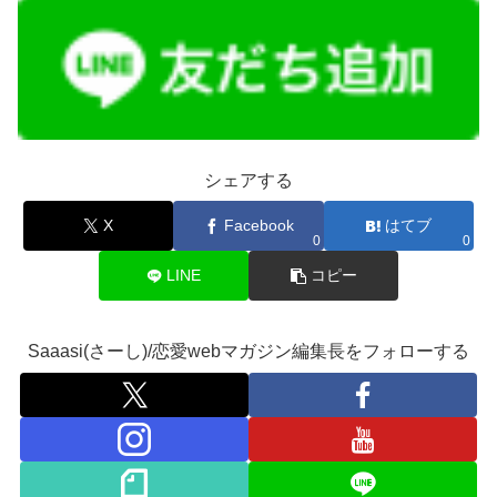
シェアする
X
Facebook
はてブ
0
0
LINE
コピー
Saaasi(さーし)/恋愛webマガジン編集長をフォローする