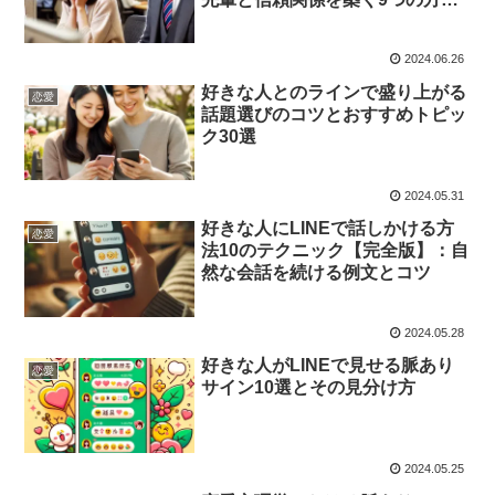
【LINE交換成功】
2024.06.26
好きな人とのラインで盛り上がる
恋愛
話題選びのコツとおすすめトピッ
ク30選
2024.05.31
好きな人にLINEで話しかける方
恋愛
法10のテクニック【完全版】：自
然な会話を続ける例文とコツ
2024.05.28
好きな人がLINEで見せる脈あり
恋愛
サイン10選とその見分け方
2024.05.25