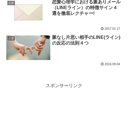
恋愛心理学における脈ありメール
恋愛
（LINEライン）の特徴サイン４
選を徹底レクチャー!
2017.01.17
脈なし片思い相手のLINE(ライン)
恋愛
の反応の法則４つ
2016.09.04
スポンサーリンク