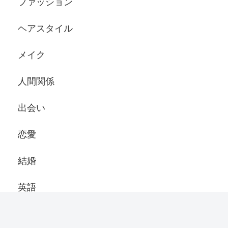
ファッション
ヘアスタイル
メイク
人間関係
出会い
恋愛
結婚
英語