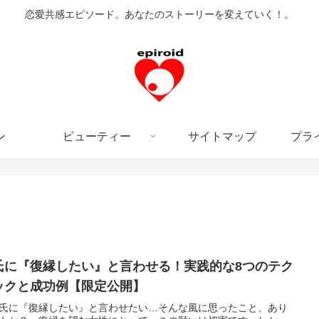
恋愛共感エピソード。あなたのストーリーを変えていく！。
ン
ビューティー
サイトマップ
プラ
氏に『復縁したい』と言わせる！実践的な8つのテク
ックと成功例【限定公開】
氏に『復縁したい』と言わせたい…そんな風に思ったこと、あり