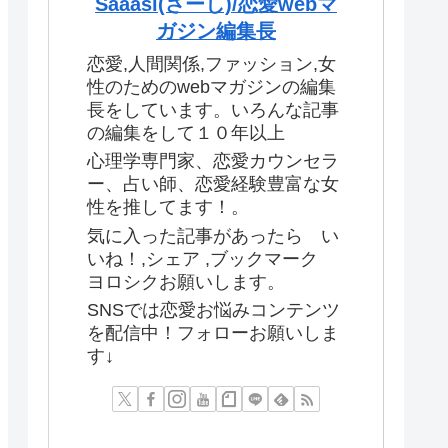
Saaasi(さーし)/恋愛webマ
ガジン編集長
恋愛,人間関係,ファッション,女
性のためのwebマガジンの編集
長をしています。いろんな記事
の編集をして１０年以上
心理学専門家、恋愛カウンセラ
ー、占い師、恋愛経験豊富な女
性を推してます！。
気に入った記事があったら い
いね！,シェア ,ブックマーク
ヨロシクお願いします。
SNSでは恋愛お悩みコンテンツ
を配信中！フォローお願いしま
す↓