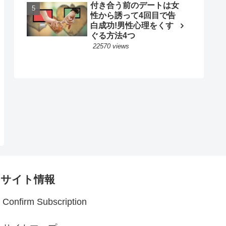
付き合う前のデートは女
性から誘って4回目で告
白成功!男性心理をくす
ぐる方法4つ
22570 views
サイト情報
Confirm Subscription