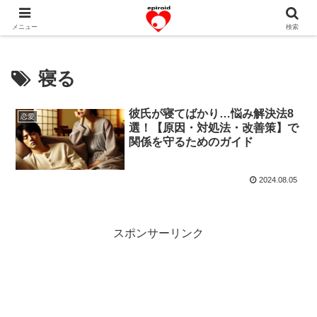
恋愛共感エピソード。あなたのストーリーを変えていく！。
メニュー
検索
寝る
彼氏が寝てばかり…悩み解決法8
恋愛
選！【原因・対処法・改善策】で
関係を守るためのガイド
2024.08.05
スポンサーリンク