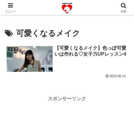
恋愛共感エピソード。あなたのストーリーを変えていく！。
メニュー
検索
可愛くなるメイク
【可愛くなるメイク】色っぽ可愛
メイク
いは作れる♡女子力UPレッスン4
2015.06.14
スポンサーリンク