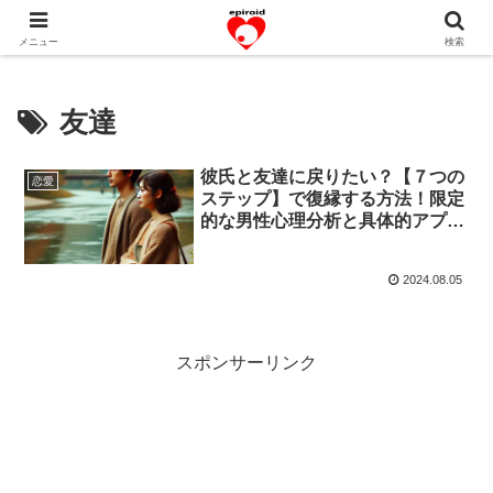
恋愛共感エピソード。あなたのストーリーを変えていく！。
メニュー
検索
友達
彼氏と友達に戻りたい？【７つの
恋愛
ステップ】で復縁する方法！限定
的な男性心理分析と具体的アプロ
ーチ
2024.08.05
スポンサーリンク