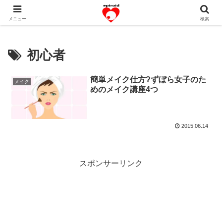
恋愛共感エピソード。あなたのストーリーを変えていく！。
メニュー
検索
初心者
簡単メイク仕方?ずぼら女子のた
メイク
めのメイク講座4つ
2015.06.14
スポンサーリンク