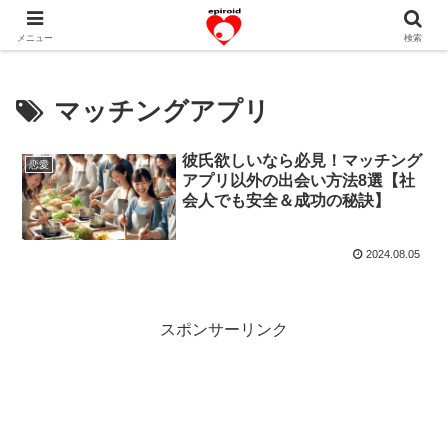
恋愛共感エピソード。あなたのストーリーを変えていく！。
メニュー
検索
マッチングアプリ
彼氏欲しいなら必見！マッチング
恋愛
アプリ以外の出会い方法8選【社
会人でも安全＆成功の秘訣】
2024.08.05
スポンサーリンク