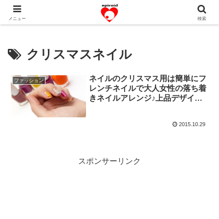
恋愛共感エピソード。あなたのストーリーを変えていく！。
メニュー
検索
クリスマスネイル
ネイルのクリスマス用は簡単にフ
ファッション
レンチネイルで大人女性の落ち着
きネイルアレンジ♪上品デザイン4
選
2015.10.29
スポンサーリンク