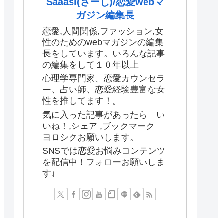
Saaasi(さーし)/恋愛webマ
ガジン編集長
恋愛,人間関係,ファッション,女
性のためのwebマガジンの編集
長をしています。いろんな記事
の編集をして１０年以上
心理学専門家、恋愛カウンセラ
ー、占い師、恋愛経験豊富な女
性を推してます！。
気に入った記事があったら い
いね！,シェア ,ブックマーク
ヨロシクお願いします。
SNSでは恋愛お悩みコンテンツ
を配信中！フォローお願いしま
す↓