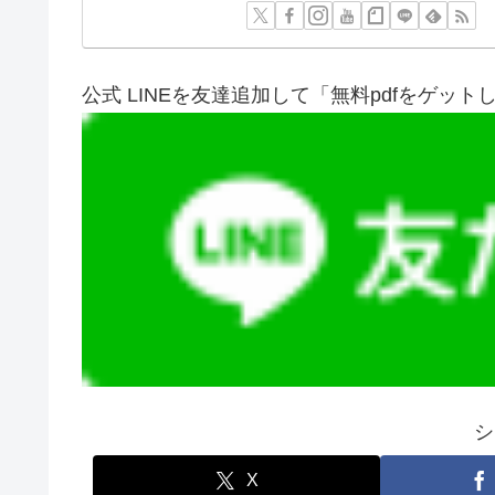
公式 LINEを友達追加して「無料pdfをゲット
シ
X