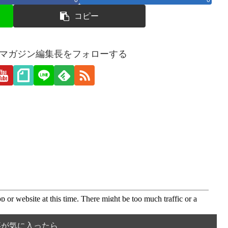
0
0
コピー
愛webマガジン編集長をフォローする
事が気に入ったら