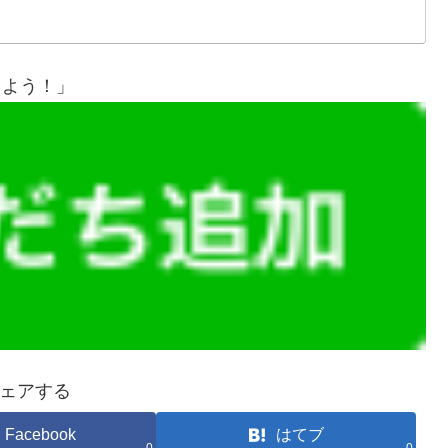
しよう！」
ェアする
Facebook
はてブ