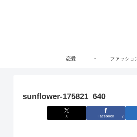
恋愛
ファッショ
sunflower-175821_640
X
Facebook
0