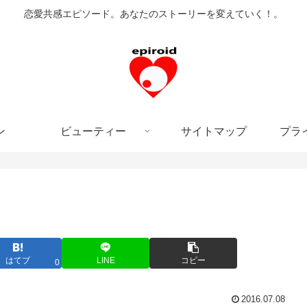
恋愛共感エピソード。あなたのストーリーを変えていく！。
ン
ビューティー
サイトマップ
プラ
はてブ
LINE
コピー
0
2016.07.08