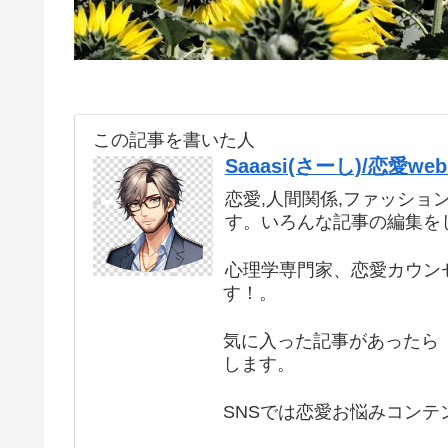
この記事を書いた人
Saaasi(さーし)/恋愛
恋愛,人間関係,ファッショ
す。いろんな記事の編集を
心理学専門家、恋愛カウン
す！。
気に入った記事があったら 
します。
SNSでは恋愛お悩みコンテ