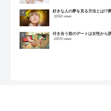
好きな人の夢を見る方法とは!?
32592 views
付き合う前のデートは女性から誘
22570 views