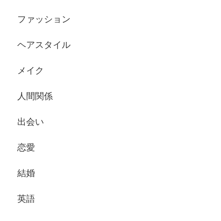
ファッション
ヘアスタイル
メイク
人間関係
出会い
恋愛
結婚
英語