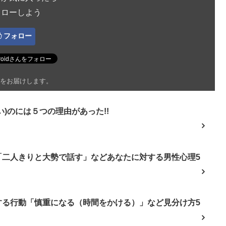
ォローしよう
フォロー
をお届けします。
)のには５つの理由があった!!
「二人きりと大勢で話す」などあなたに対する男性心理5
する行動「慎重になる（時間をかける）」など見分け方5