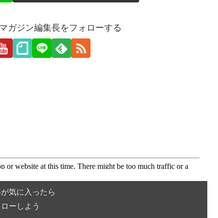
愛webマガジン編集長をフォローする
事が気に入ったら
ォローしよう