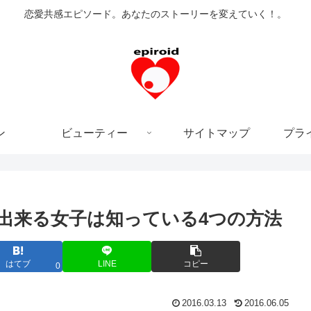
恋愛共感エピソード。あなたのストーリーを変えていく！。
ン
ビューティー
サイトマップ
プラ
 出来る女子は知っている4つの方法
はてブ
LINE
コピー
0
2016.03.13
2016.06.05