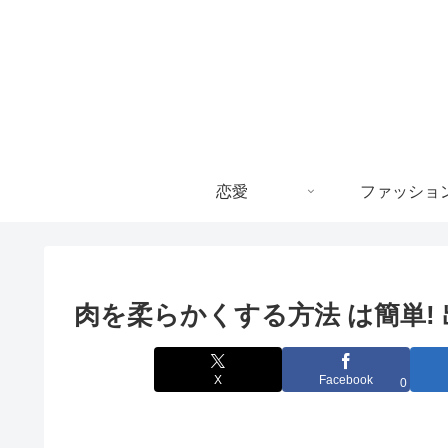
恋愛
ファッショ
肉を柔らかくする方法 は簡単!
X
Facebook
0