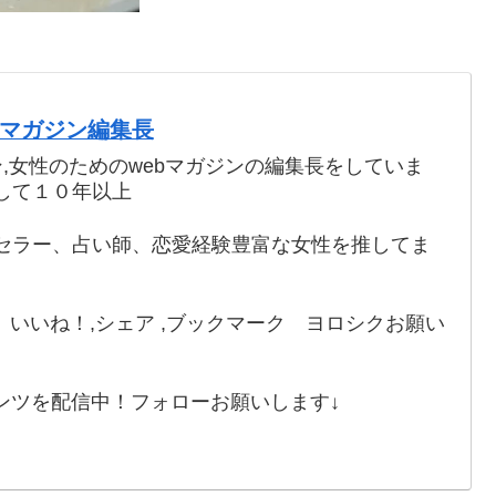
webマガジン編集長
ン,女性のためのwebマガジンの編集長をしていま
して１０年以上
セラー、占い師、恋愛経験豊富な女性を推してま
いいね！,シェア ,ブックマーク ヨロシクお願い
ンツを配信中！フォローお願いします↓