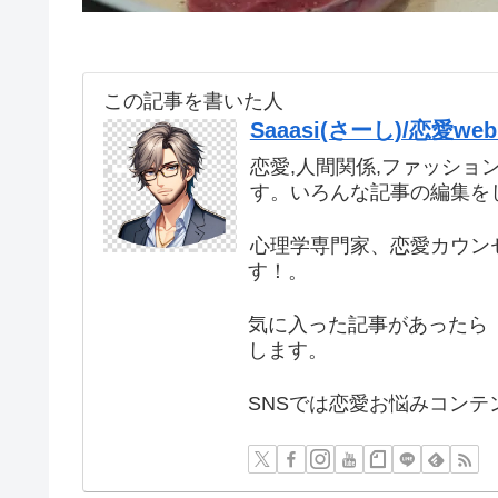
この記事を書いた人
Saaasi(さーし)/恋愛
恋愛,人間関係,ファッショ
す。いろんな記事の編集を
心理学専門家、恋愛カウン
す！。
気に入った記事があったら 
します。
SNSでは恋愛お悩みコンテ