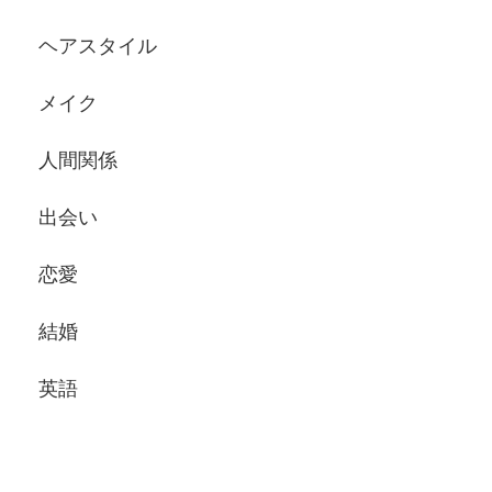
ヘアスタイル
メイク
人間関係
出会い
恋愛
結婚
英語