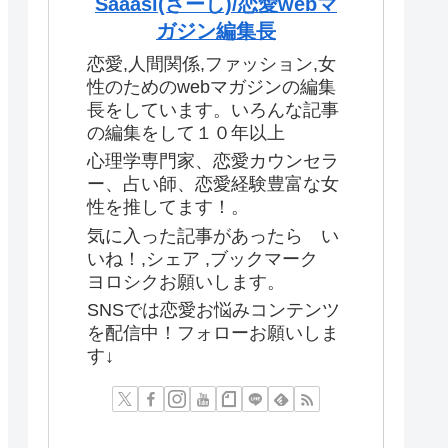
Saaasi(さーし)/恋愛webマ
ガジン編集長
恋愛,人間関係,ファッション,女
性のためのwebマガジンの編集
長をしています。いろんな記事
の編集をして１０年以上
心理学専門家、恋愛カウンセラ
ー、占い師、恋愛経験豊富な女
性を推してます！。
気に入った記事があったら い
いね！,シェア ,ブックマーク
ヨロシクお願いします。
SNSでは恋愛お悩みコンテンツ
を配信中！フォローお願いしま
す↓