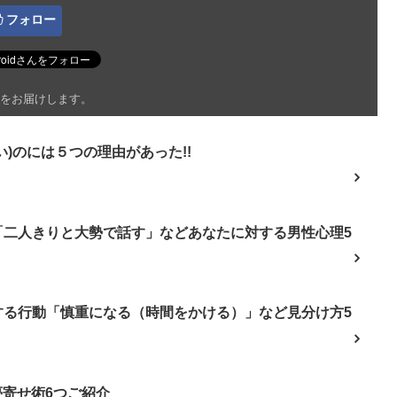
フォロー
をお届けします。
)のには５つの理由があった!!
「二人きりと大勢で話す」などあなたに対する男性心理5
する行動「慎重になる（時間をかける）」など見分け方5
夢寄せ術6つご紹介