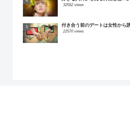
32592 views
付き合う前のデートは女性から誘
22570 views