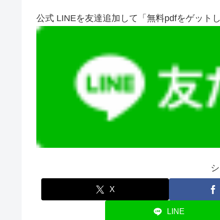
公式 LINEを友達追加して「無料pdfをゲット
シ
X
LINE