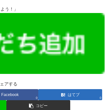
しよう！」
ェアする
Facebook
はてブ
0
0
コピー