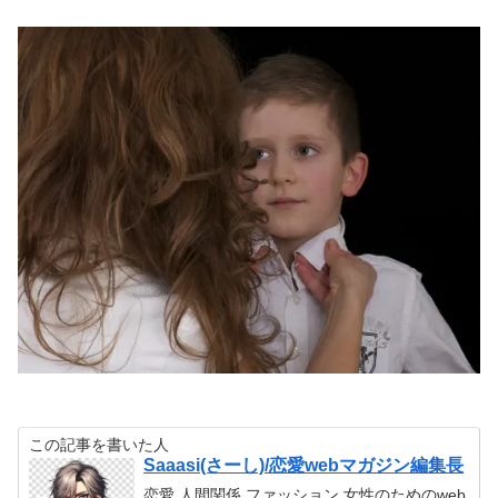
この記事を書いた人
Saaasi(さーし)/恋愛webマガジン編集長
恋愛,人間関係,ファッション,女性のためのweb