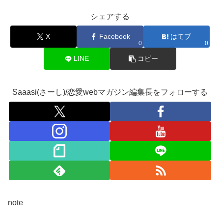
シェアする
X
Facebook
はてブ
0
0
LINE
コピー
Saaasi(さーし)/恋愛webマガジン編集長をフォローする
note