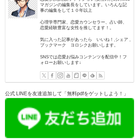
マガジンの編集長をしています。いろんな記
事の編集をして１０年以上
心理学専門家、恋愛カウンセラー、占い師、
恋愛経験豊富な女性を推してます！。
気に入った記事があったら いいね！,シェア ,
ブックマーク ヨロシクお願いします。
SNSでは恋愛お悩みコンテンツを配信中！フ
ォローお願いします↓
公式 LINEを友達追加して「無料pdfをゲットしよう！」