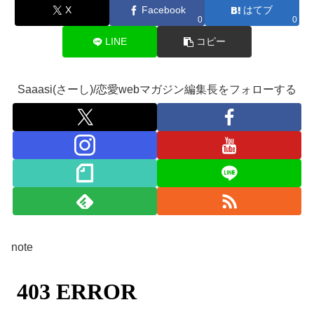
X
Facebook
はてブ
0
0
LINE
コピー
Saaasi(さーし)/恋愛webマガジン編集長をフォローする
note