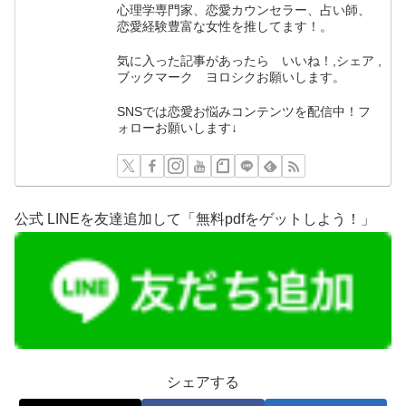
心理学専門家、恋愛カウンセラー、占い師、
恋愛経験豊富な女性を推してます！。
気に入った記事があったら いいね！,シェア ,
ブックマーク ヨロシクお願いします。
SNSでは恋愛お悩みコンテンツを配信中！フ
ォローお願いします↓
公式 LINEを友達追加して「無料pdfをゲットしよう！」
シェアする