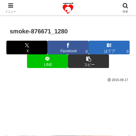
恋愛共感エピソード。あなたのストーリーを変えていく！。
メニュー
検索
smoke-876671_1280
X
Facebook
はてブ
0
0
LINE
コピー
2015.09.17