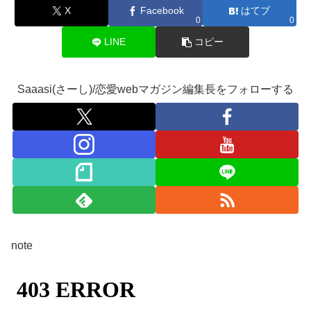
X
Facebook
はてブ
0
0
LINE
コピー
Saaasi(さーし)/恋愛webマガジン編集長をフォローする
note