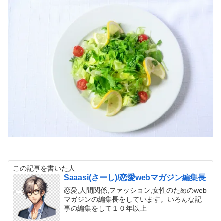
この記事を書いた人
Saaasi(さーし)/恋愛webマガジン編集長
恋愛,人間関係,ファッション,女性のためのweb
マガジンの編集長をしています。いろんな記
事の編集をして１０年以上