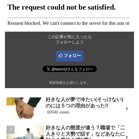
この記事が気に入ったら
フォローしよう
フォロー
最新情報をお届けします。
好きな人が夢で冷たい(そっけない)
のには５つの理由があった!!
60046 views
好きな人の態度が違う？職場で「二
人きりと大勢で話す」などあなたに