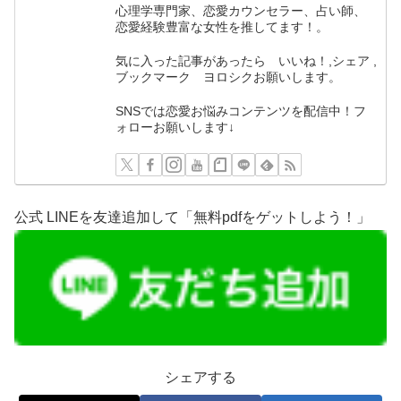
心理学専門家、恋愛カウンセラー、占い師、
恋愛経験豊富な女性を推してます！。
気に入った記事があったら いいね！,シェア ,
ブックマーク ヨロシクお願いします。
SNSでは恋愛お悩みコンテンツを配信中！フ
ォローお願いします↓
公式 LINEを友達追加して「無料pdfをゲットしよう！」
シェアする