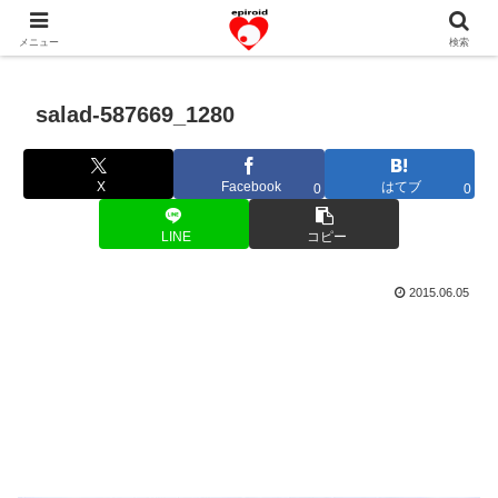
恋愛共感エピソード。あなたのストーリーを変えていく！。
メニュー
検索
salad-587669_1280
X
Facebook
はてブ
0
0
LINE
コピー
2015.06.05