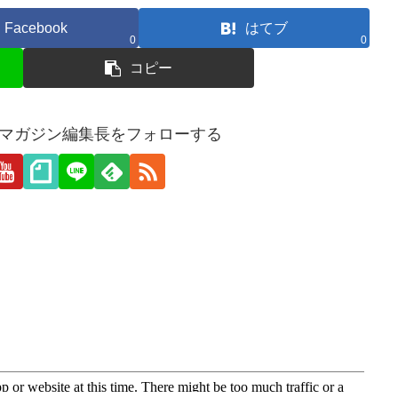
Facebook
はてブ
0
0
コピー
愛webマガジン編集長をフォローする