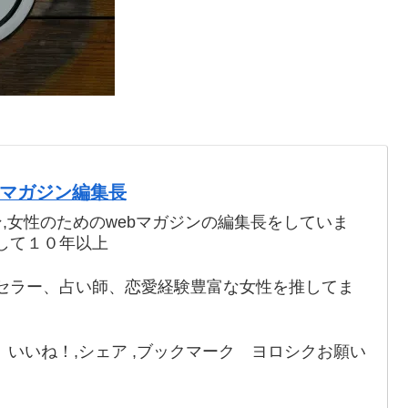
webマガジン編集長
ン,女性のためのwebマガジンの編集長をしていま
して１０年以上
セラー、占い師、恋愛経験豊富な女性を推してま
いいね！,シェア ,ブックマーク ヨロシクお願い