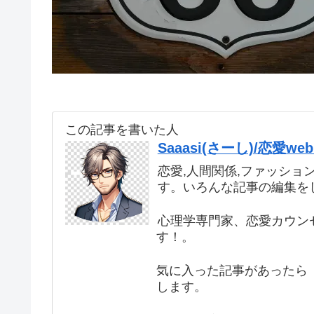
この記事を書いた人
Saaasi(さーし)/恋愛
恋愛,人間関係,ファッショ
す。いろんな記事の編集を
心理学専門家、恋愛カウン
す！。
気に入った記事があったら 
します。