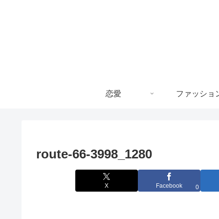
恋愛
ファッショ
route-66-3998_1280
X
Facebook
0