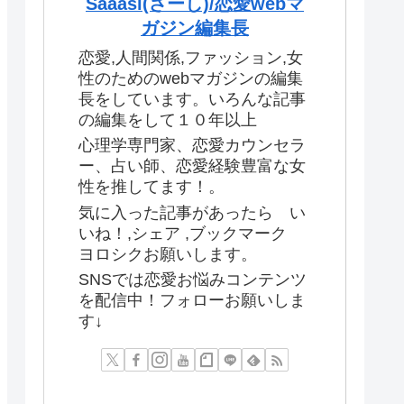
Saaasi(さーし)/恋愛webマ
ガジン編集長
恋愛,人間関係,ファッション,女
性のためのwebマガジンの編集
長をしています。いろんな記事
の編集をして１０年以上
心理学専門家、恋愛カウンセラ
ー、占い師、恋愛経験豊富な女
性を推してます！。
気に入った記事があったら い
いね！,シェア ,ブックマーク
ヨロシクお願いします。
SNSでは恋愛お悩みコンテンツ
を配信中！フォローお願いしま
す↓