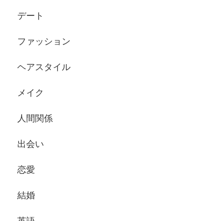
デート
ファッション
ヘアスタイル
メイク
人間関係
出会い
恋愛
結婚