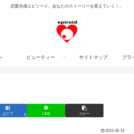
恋愛共感エピソード。あなたのストーリーを変えていく！。
ン
ビューティー
サイトマップ
プラ
はてブ
LINE
コピー
0
2015.06.14