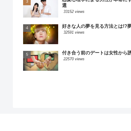
選
33152 views
好きな人の夢を見る方法とは!?
32591 views
付き合う前のデートは女性から誘
22570 views