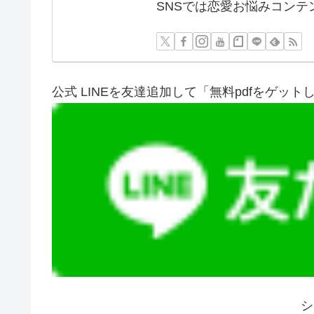
SNSでは恋愛お悩みコンテ
公式 LINEを友達追加して「無料pdfをゲット
シ