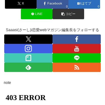
X
Facebook
はてブ
0
0
LINE
コピー
Saaasi(さーし)/恋愛webマガジン編集長をフォローする
note