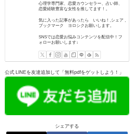
心理学専門家、恋愛カウンセラー、占い師、
恋愛経験豊富な女性を推してます！。
気に入った記事があったら いいね！,シェア ,
ブックマーク ヨロシクお願いします。
SNSでは恋愛お悩みコンテンツを配信中！フ
ォローお願いします↓
公式 LINEを友達追加して「無料pdfをゲットしよう！」
シェアする