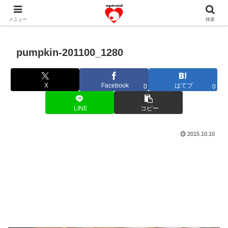
恋愛共感エピソード。あなたのストーリーを変えていく！。
メニュー
検索
pumpkin-201100_1280
X
Facebook
はてブ
0
0
LINE
コピー
2015.10.10