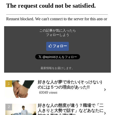
この記事が気に入ったら
フォローしよう
フォロー
最新情報をお届けします。
好きな人が夢で冷たい(そっけない)
のには５つの理由があった!!
60049 views
好きな人の態度が違う？職場で「二
人きりと大勢で話す」などあなたに