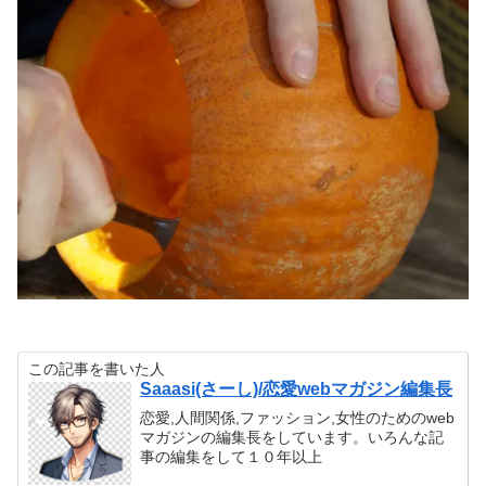
この記事を書いた人
Saaasi(さーし)/恋愛webマガジン編集長
恋愛,人間関係,ファッション,女性のためのweb
マガジンの編集長をしています。いろんな記
事の編集をして１０年以上