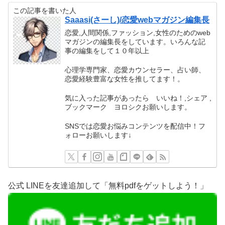
この記事を書いた人
Saaasi(さーし)/恋愛webマガジン編集長
恋愛,人間関係,ファッション,女性のためのweb
マガジンの編集長をしています。いろんな記
事の編集をして１０年以上
心理学専門家、恋愛カウンセラー、占い師、
恋愛経験豊富な女性を推してます！。
気に入った記事があったら いいね！,シェア ,
ブックマーク ヨロシクお願いします。
SNSでは恋愛お悩みコンテンツを配信中！フ
ォローお願いします↓
公式 LINEを友達追加して「無料pdfをゲットしよう！」