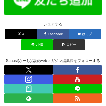
シェアする
X
Facebook
はてブ
0
0
LINE
コピー
Saaasi(さーし)/恋愛webマガジン編集長をフォローする