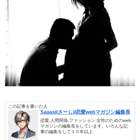
この記事を書いた人
Saaasi(さーし)/恋愛webマガジン編集長
恋愛,人間関係,ファッション,女性のためのweb
マガジンの編集長をしています。いろんな記
事の編集をして１０年以上