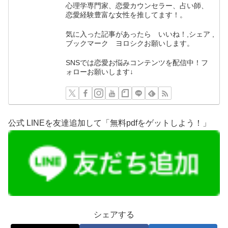
心理学専門家、恋愛カウンセラー、占い師、
恋愛経験豊富な女性を推してます！。
気に入った記事があったら いいね！,シェア ,
ブックマーク ヨロシクお願いします。
SNSでは恋愛お悩みコンテンツを配信中！フ
ォローお願いします↓
公式 LINEを友達追加して「無料pdfをゲットしよう！」
シェアする