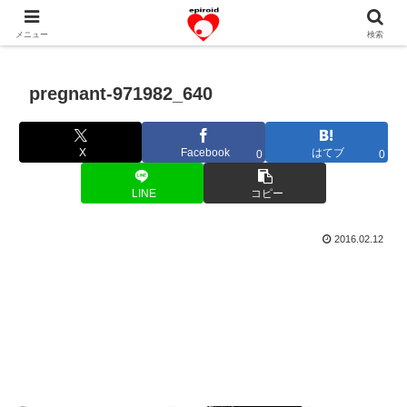
恋愛共感エピソード。あなたのストーリーを変えていく！。
メニュー
検索
pregnant-971982_640
X
Facebook
はてブ
0
0
LINE
コピー
2016.02.12