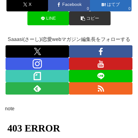
X
Facebook
はてブ
0
0
LINE
コピー
Saaasi(さーし)/恋愛webマガジン編集長をフォローする
note