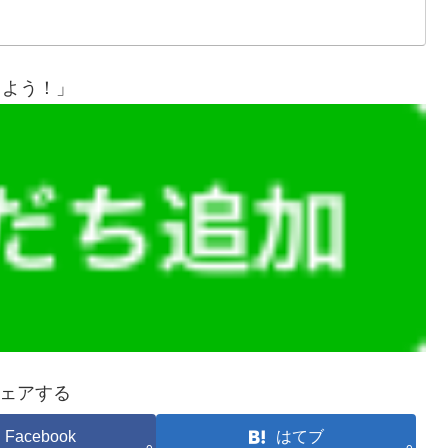
しよう！」
ェアする
Facebook
はてブ