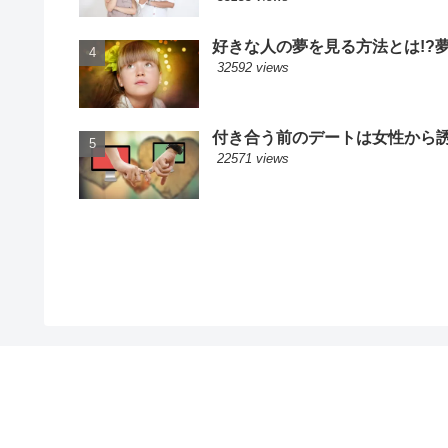
好きな人の夢を見る方法とは!?
32592 views
付き合う前のデートは女性から誘
22571 views