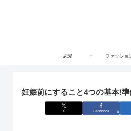
恋愛
ファッショ
妊娠前にすること4つの基本!
X
Facebook
0