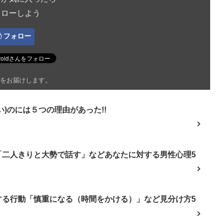
ォローしよう
フォロー
をお届けします。
)のには５つの理由があった!!
「二人きりと大勢で話す」などあなたに対する男性心理5
する行動「慎重になる（時間をかける）」など見分け方5