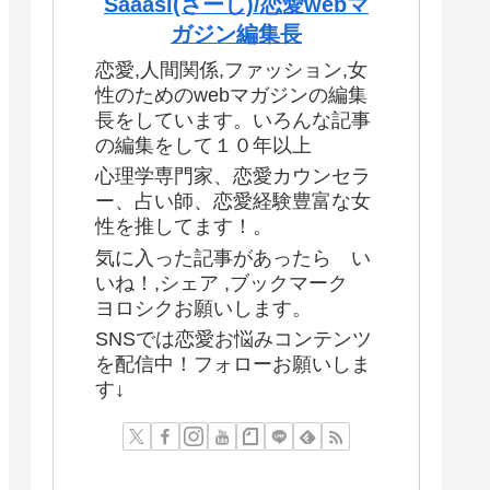
Saaasi(さーし)/恋愛webマ
ガジン編集長
恋愛,人間関係,ファッション,女
性のためのwebマガジンの編集
長をしています。いろんな記事
の編集をして１０年以上
心理学専門家、恋愛カウンセラ
ー、占い師、恋愛経験豊富な女
性を推してます！。
気に入った記事があったら い
いね！,シェア ,ブックマーク
ヨロシクお願いします。
SNSでは恋愛お悩みコンテンツ
を配信中！フォローお願いしま
す↓