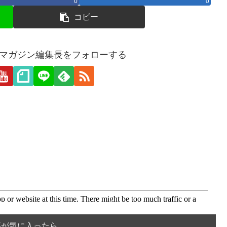
0
0
コピー
愛webマガジン編集長をフォローする
事が気に入ったら