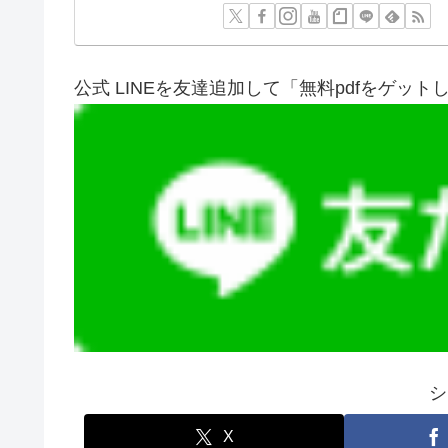
公式 LINEを友達追加して「無料pdfをゲット
シ
X