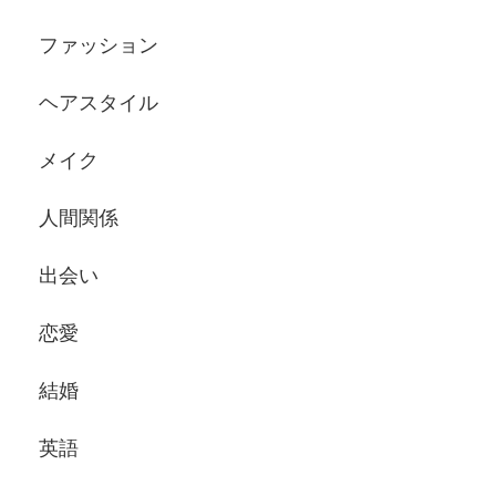
ファッション
ヘアスタイル
メイク
人間関係
出会い
恋愛
結婚
英語