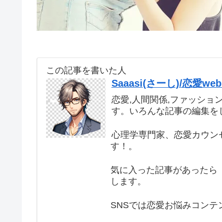
この記事を書いた人
Saaasi(さーし)/恋愛
恋愛,人間関係,ファッショ
す。いろんな記事の編集を
心理学専門家、恋愛カウン
す！。
気に入った記事があったら 
します。
SNSでは恋愛お悩みコンテ