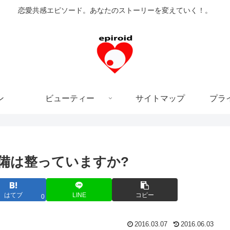
恋愛共感エピソード。あなたのストーリーを変えていく！。
ン
ビューティー
サイトマップ
プラ
準備は整っていますか?
はてブ
LINE
コピー
0
2016.03.07
2016.06.03