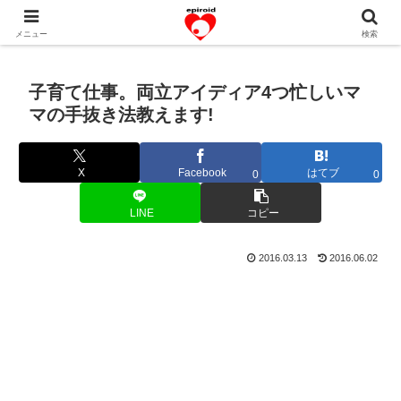
恋愛共感エピソード。あなたのストーリーを変えていく！。
メニュー
検索
子育て仕事。両立アイディア4つ忙しいマ
マの手抜き法教えます!
X
Facebook
はてブ
0
0
LINE
コピー
2016.03.13
2016.06.02