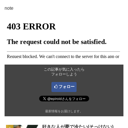
note
この記事が気に入ったら
フォローしよう
フォロー
最新情報をお届けします。
好きな人が夢で冷たい(そっけない)