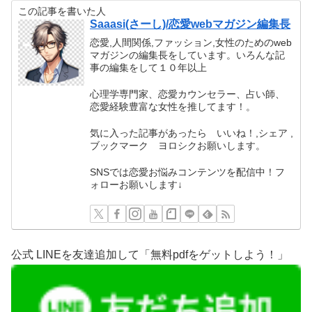
この記事を書いた人
Saaasi(さーし)/恋愛webマガジン編集長
恋愛,人間関係,ファッション,女性のためのweb
マガジンの編集長をしています。いろんな記
事の編集をして１０年以上
心理学専門家、恋愛カウンセラー、占い師、
恋愛経験豊富な女性を推してます！。
気に入った記事があったら いいね！,シェア ,
ブックマーク ヨロシクお願いします。
SNSでは恋愛お悩みコンテンツを配信中！フ
ォローお願いします↓
公式 LINEを友達追加して「無料pdfをゲットしよう！」