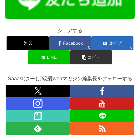
シェアする
X
Facebook
はてブ
0
0
LINE
コピー
Saaasi(さーし)/恋愛webマガジン編集長をフォローする