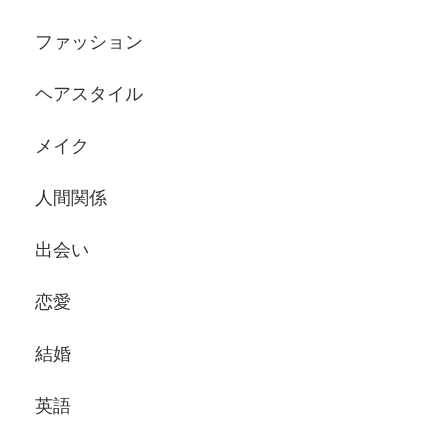
ファッション
ヘアスタイル
メイク
人間関係
出会い
恋愛
結婚
英語