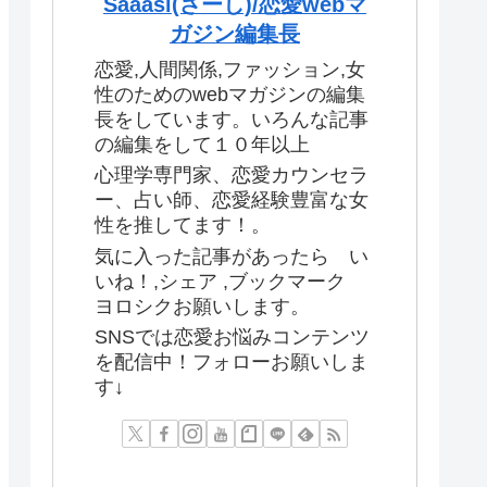
Saaasi(さーし)/恋愛webマ
ガジン編集長
恋愛,人間関係,ファッション,女
性のためのwebマガジンの編集
長をしています。いろんな記事
の編集をして１０年以上
心理学専門家、恋愛カウンセラ
ー、占い師、恋愛経験豊富な女
性を推してます！。
気に入った記事があったら い
いね！,シェア ,ブックマーク
ヨロシクお願いします。
SNSでは恋愛お悩みコンテンツ
を配信中！フォローお願いしま
す↓