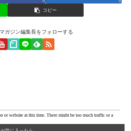
0
0
コピー
愛webマガジン編集長をフォローする
事が気に入ったら