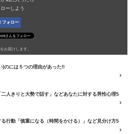
ォローしよう
フォロー
をお届けします。
)のには５つの理由があった!!
「二人きりと大勢で話す」などあなたに対する男性心理5
する行動「慎重になる（時間をかける）」など見分け方5