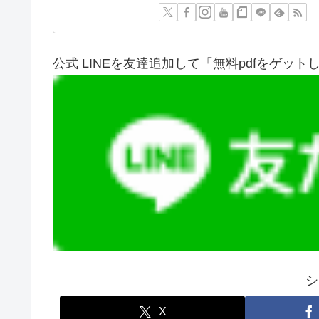
公式 LINEを友達追加して「無料pdfをゲット
シ
X