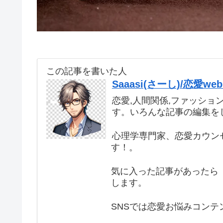
この記事を書いた人
Saaasi(さーし)/恋愛
恋愛,人間関係,ファッショ
す。いろんな記事の編集を
心理学専門家、恋愛カウン
す！。
気に入った記事があったら 
します。
SNSでは恋愛お悩みコンテ