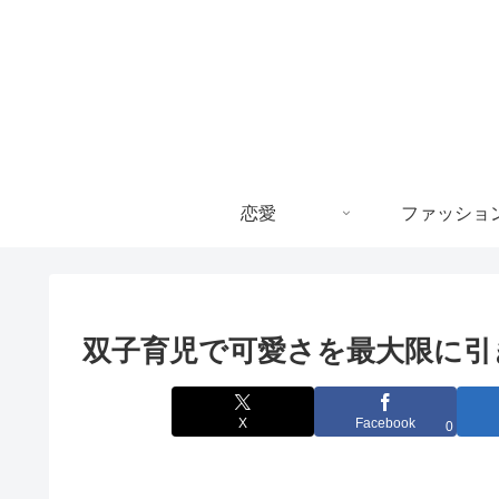
恋愛
ファッショ
双子育児で可愛さを最大限に引
X
Facebook
0