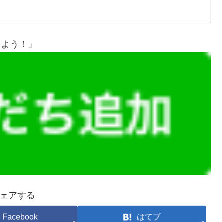
しよう！」
ェアする
Facebook
はてブ