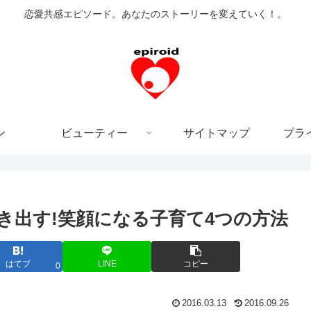
恋愛共感エピソード。あなたのストーリーを変えていく！。
ン
ビューティー
サイトマップ
プラ
き出す!笑顔になる子育て4つの方法
はてブ
LINE
コピー
0
2016.03.13
2016.09.26