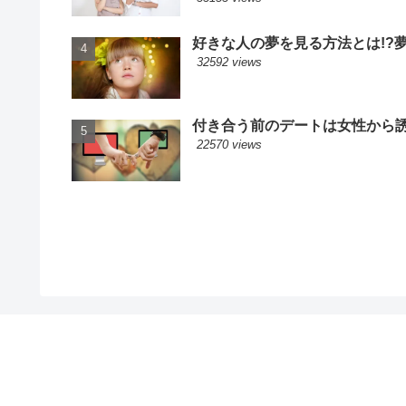
好きな人の夢を見る方法とは!?
32592 views
付き合う前のデートは女性から誘
22570 views