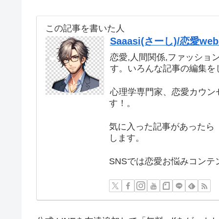
この記事を書いた人
Saaasi(さーし)/恋愛
恋愛,人間関係,ファッショ
す。いろんな記事の編集を
心理学専門家、恋愛カウン
す！。
気に入った記事があったら 
します。
SNSでは恋愛お悩みコンテ