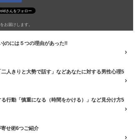
をお届けします。
)のには５つの理由があった!!
「二人きりと大勢で話す」などあなたに対する男性心理5
する行動「慎重になる（時間をかける）」など見分け方5
夢寄せ術6つご紹介