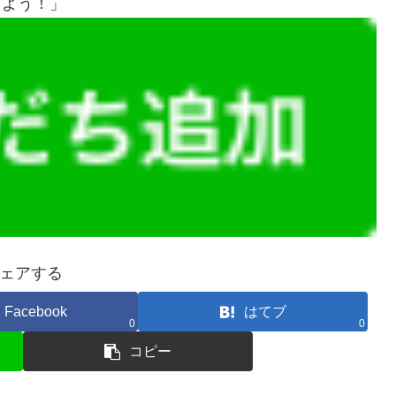
しよう！」
ェアする
Facebook
はてブ
0
0
コピー