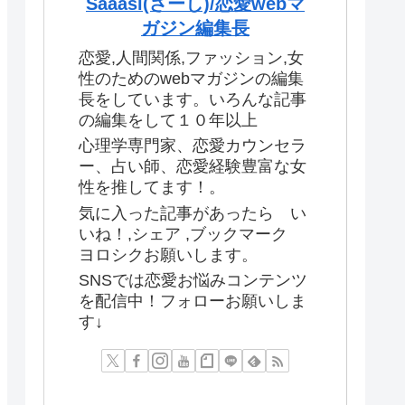
Saaasi(さーし)/恋愛webマ
ガジン編集長
恋愛,人間関係,ファッション,女
性のためのwebマガジンの編集
長をしています。いろんな記事
の編集をして１０年以上
心理学専門家、恋愛カウンセラ
ー、占い師、恋愛経験豊富な女
性を推してます！。
気に入った記事があったら い
いね！,シェア ,ブックマーク
ヨロシクお願いします。
SNSでは恋愛お悩みコンテンツ
を配信中！フォローお願いしま
す↓