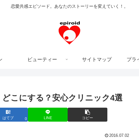
恋愛共感エピソード。あなたのストーリーを変えていく！。
ン
ビューティー
サイトマップ
プラ
、どこにする？安心クリニック4選
はてブ
LINE
コピー
0
2016.07.02