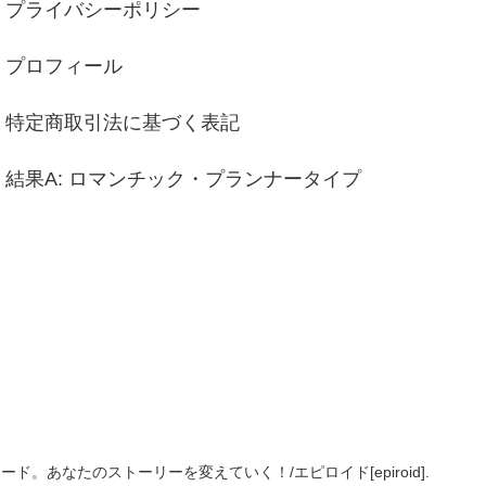
プライバシーポリシー
プロフィール
特定商取引法に基づく表記
結果A: ロマンチック・プランナータイプ
ソード。あなたのストーリーを変えていく！/エピロイド[epiroid].