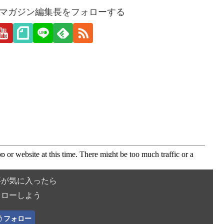
愛webマガジン編集長をフォローする
事が気に入ったら
ォローしよう
フォロー