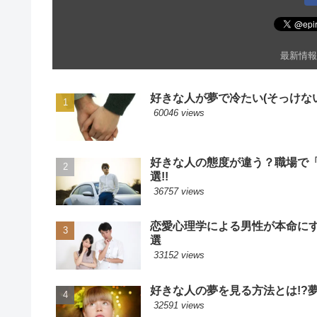
最新情報
好きな人が夢で冷たい(そっけない
60046 views
好きな人の態度が違う？職場で
選!!
36757 views
恋愛心理学による男性が本命に
選
33152 views
好きな人の夢を見る方法とは!?
32591 views