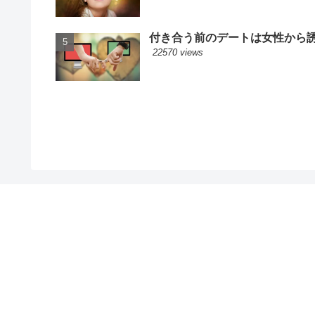
付き合う前のデートは女性から誘
22570 views