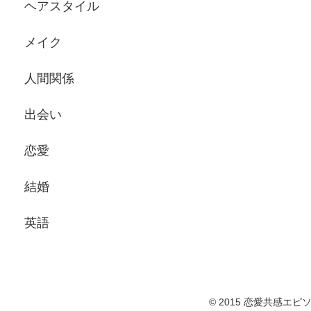
ヘアスタイル
メイク
人間関係
出会い
恋愛
結婚
英語
© 2015 恋愛共感エピ