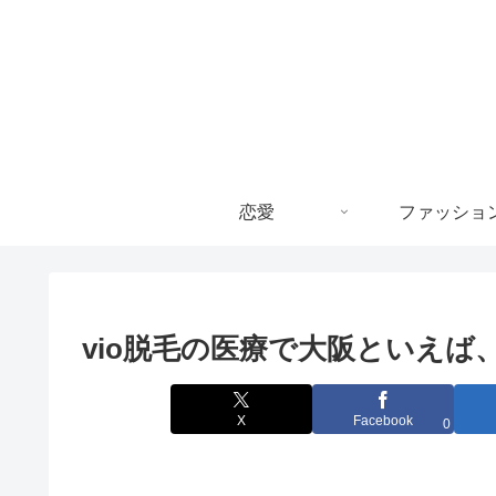
恋愛
ファッショ
vio脱毛の医療で大阪といえば
X
Facebook
0