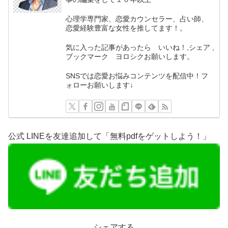
心理学専門家、恋愛カウンセラー、占い師、
恋愛経験豊富な女性を推してます！。
気に入った記事があったら いいね！,シェア ,
ブックマーク ヨロシクお願いします。
SNSでは恋愛お悩みコンテンツを配信中！フ
ォローお願いします↓
公式 LINEを友達追加して「無料pdfをゲットしよう！」
シェアする