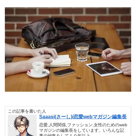
この記事を書いた人
Saaasi(さーし)/恋愛webマガジン編集長
恋愛,人間関係,ファッション,女性のためのweb
マガジンの編集長をしています。いろんな記
事の編集をして１０年以上