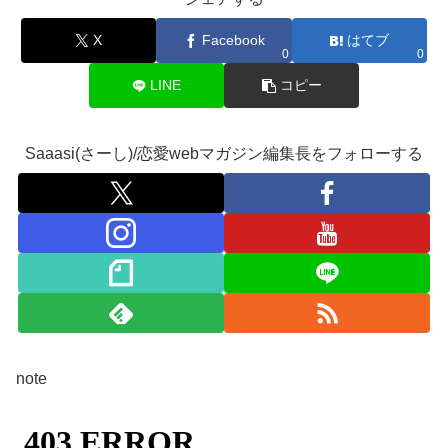
X
Facebook
はてブ
0
0
LINE
コピー
Saaasi(さーし)/恋愛webマガジン編集長をフォローする
note