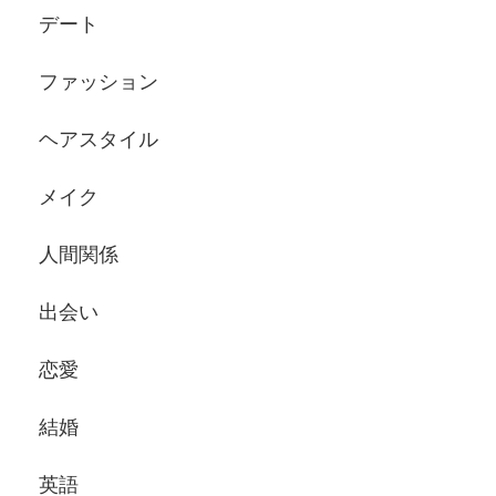
デート
ファッション
ヘアスタイル
メイク
人間関係
出会い
恋愛
結婚
英語