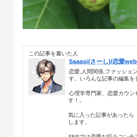
この記事を書いた人
Saaasi(さーし)/恋愛
恋愛,人間関係,ファッショ
す。いろんな記事の編集を
心理学専門家、恋愛カウン
す！。
気に入った記事があったら 
します。
SNSでは恋愛お悩みコンテ