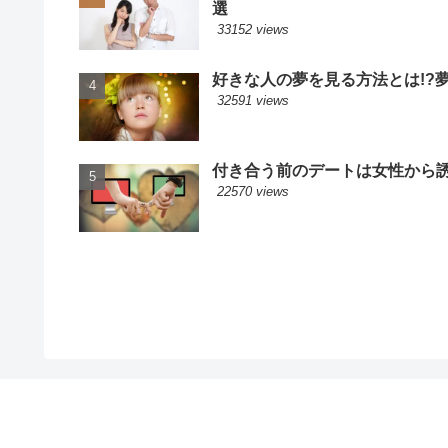
選
33152 views
好きな人の夢を見る方法とは!?
32591 views
付き合う前のデートは女性から誘
22570 views