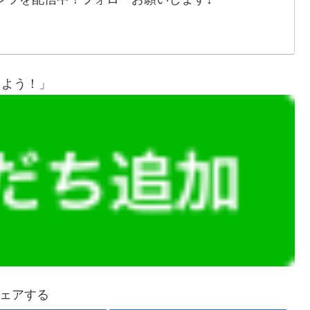
しよう！」
ェアする