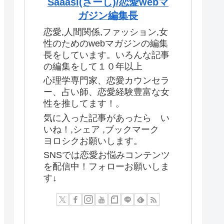
Saaasi(さーし)/恋愛webマ
ガジン編集長
恋愛,人間関係,ファッション,女
性のためのwebマガジンの編集
長をしています。いろんな記事
の編集をして１０年以上
心理学専門家、恋愛カウンセラ
ー、占い師、恋愛経験豊富な女
性を推してます！。
気に入った記事があったら い
いね！,シェア ,ブックマーク
ヨロシクお願いします。
SNSでは恋愛お悩みコンテンツ
を配信中！フォローお願いしま
す↓