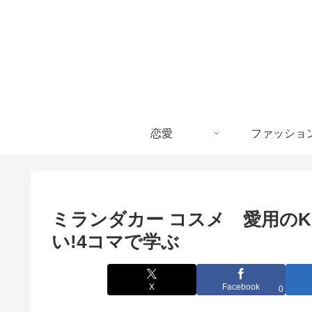
恋愛
ファッショ
ミランダカー コスメ 愛用の
い!4コマで学ぶ
X
Facebook
0