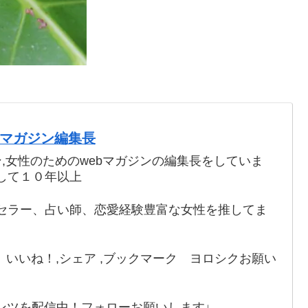
webマガジン編集長
ン,女性のためのwebマガジンの編集長をしていま
して１０年以上
セラー、占い師、恋愛経験豊富な女性を推してま
いいね！,シェア ,ブックマーク ヨロシクお願い
ンツを配信中！フォローお願いします↓