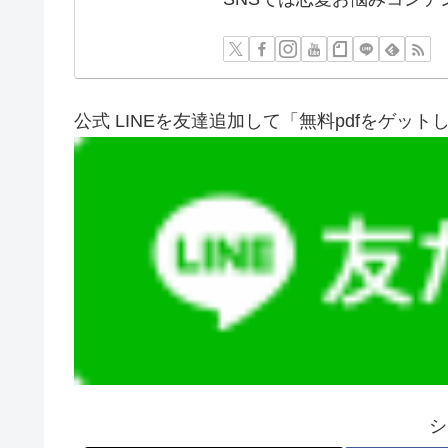
公式 LINEを友達追加して「無料pdfをゲット
シ