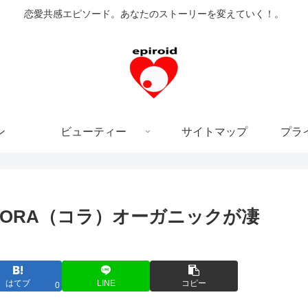
恋愛共感エピソード。あなたのストーリーを変えていく！。
ン
ビューティー
サイトマップ
プラ
KORA（コラ）オーガニックが凄
はてブ
LINE
コピー
0