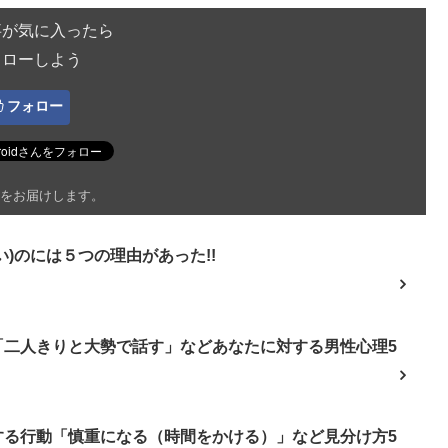
事が気に入ったら
ォローしよう
フォロー
をお届けします。
)のには５つの理由があった!!
「二人きりと大勢で話す」などあなたに対する男性心理5
する行動「慎重になる（時間をかける）」など見分け方5